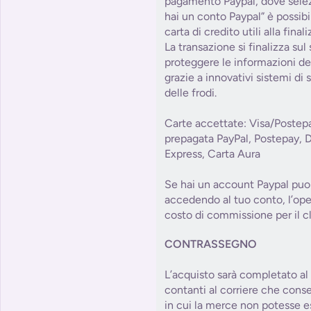
pagamento Paypal, dove sele
hai un conto Paypal” è possibile
carta di credito utili alla fin
La transazione si finalizza sul
proteggere le informazioni del
grazie a innovativi sistemi di
delle frodi.
Carte accettate: Visa/Postep
prepagata PayPal, Postepay, 
Express, Carta Aura
Se hai un account Paypal puoi
accedendo al tuo conto, l’op
costo di commissione per il cl
CONTRASSEGNO
L’acquisto sarà completato a
contanti al corriere che cons
in cui la merce non potesse e