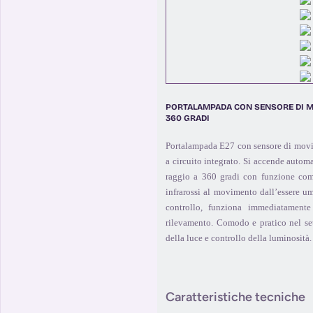
PORTALAMPADA CON SENSORE DI M
360 GRADI
Portalampada E27 con sensore di movim
a circuito integrato. Si accende auto
raggio a 360 gradi con funzione comod
infrarossi al movimento dall’essere u
controllo, funziona immediatament
rilevamento. Comodo e pratico nel s
della luce e controllo della luminosità. 
Caratteristiche tecniche