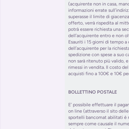
(acquirente non in casa, manc
informazioni errate sull’indiri
superasse il limite di giacenza
offerto, verrà rispedita al mitt
potrà essere richiesta una se
dell’acquirente entro e non olt
Esauriti i 15 giorni di tempo a
dell’acquirente per la richies
spedizione con spese a suo car
non sarà ritenuto più valido, e
rimessi in vendita. Il costo d
acquisti fino a 100€ e 10€ per
BOLLETTINO POSTALE
E’ possibile effettuare il paga
on line (attraverso il sito dell
sportelli bancomat abilitati è
sempre come causale il numer