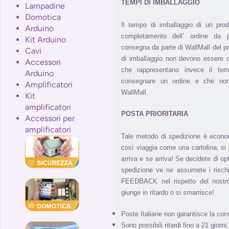
TEMPI DI IMBALLAGGIO
Lampadine
Domotica
Il tempo di imballaggio di un pro
Arduino
completamento dell’ ordine da pa
Kit Arduino
consegna da parte di WallMall del pro
Cavi
di imballaggio non devono essere 
Accessori
che rappresentano invece il tem
Arduino
consegnare un ordine e che non
Amplificatori
WallMall.
Kit
amplificatori
POSTA PRIORITARIA
Accessori per
amplificatori
Tale metodo di spedizione è econo
così viaggia come una cartolina, s
arriva e se arriva! Se decidete di o
spedizione ve ne assumete i rischi
FEEDBACK nel rispetto del nostr
giunge in ritardo o si smarrisce!
Poste Italiane non garantisce la con
Sono possibili ritardi fino a 21 giorn