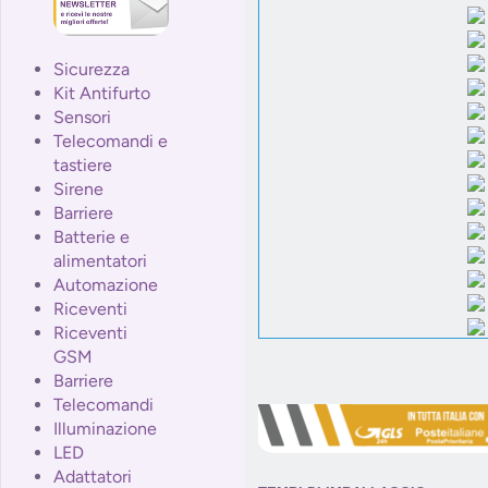
Sicurezza
Kit Antifurto
Sensori
Telecomandi e
tastiere
Sirene
Barriere
Batterie e
alimentatori
Automazione
Riceventi
Riceventi
GSM
Barriere
Telecomandi
Illuminazione
LED
Adattatori