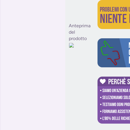
Anteprima
del
prodotto