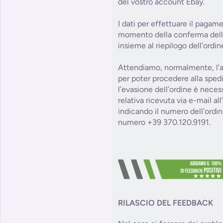
del vostro account Ebay.
I dati per effettuare il pagam
momento della conferma dell’o
insieme al riepilogo dell’ordin
Attendiamo, normalmente, l’a
per poter procedere alla sped
l’evasione dell’ordine è necess
relativa ricevuta via e-mail al
indicando il numero dell’ordin
numero +39 370.120.9191.
RILASCIO DEL FEEDBACK