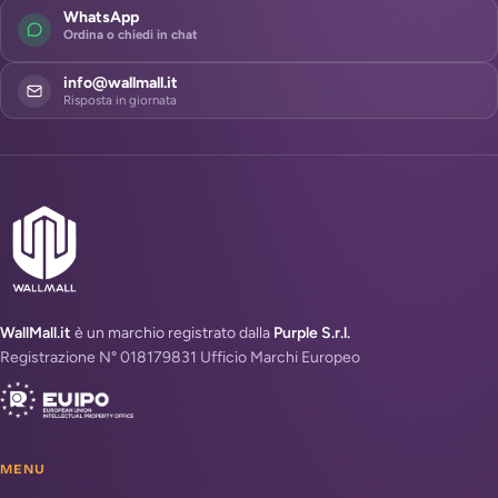
WhatsApp
Ordina o chiedi in chat
info@wallmall.it
Risposta in giornata
WallMall.it
è un marchio registrato dalla
Purple S.r.l.
Registrazione N° 018179831 Ufficio Marchi Europeo
MENU