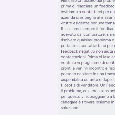
Nel caso ci fossero dei probl
prima di rilasciare un feedbac
invitiamo a contattarci per ris
azienda si impegna al massim
vostre esigenze per una trans
Rilasciamo sempre il feedbac
ricevuto dal compratore, siam
risolvere qualsiasi problema e
pertanto a contattattarci per 
feedback negativo non aiuta a
contestazioni. Prima di lasci
neutrale vi preghiamo di con
pronti a venirvi incontro e ris
possono capitare in una tra
disponibilità durante e dopo l
filosofia di venditore. Un Fe
il problema, anzi crea tension
per questo vi scoraggiamo a la
dialogare è trovare insieme in 
soluzione!