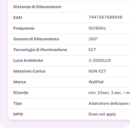
Distanza di Rilevamento
7447267688948
EAN
Frequenza
50/60Hz
Gamma di Rilevamento
360°
Tecnologia di illuminazione
E27
Luce Ambiente
3-2000LUX
Massimo Carico
60W E27
Marca
WallMall
Ritardo
min. 10sec. 3 sec. – m
Tipo
Adattatore della base 
MPN
Does not apply