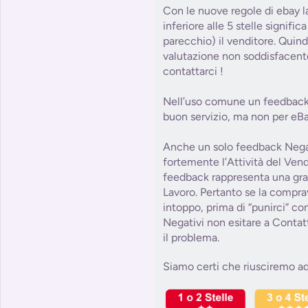
Con le nuove regole di ebay l
inferiore alle 5 stelle signifi
parecchio) il venditore. Quind
valutazione non soddisfacent
contattarci !
Nell’uso comune un feedback 
buon servizio, ma non per eBa
Anche un solo feedback Nega
fortemente l’Attività del Ve
feedback rappresenta una grat
Lavoro. Pertanto se la compra
intoppo, prima di “punirci” c
Negativi non esitare a Contat
il problema.
Siamo certi che riusciremo ad