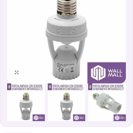
Clicca per ingrandire