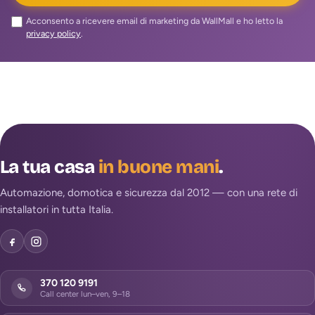
Acconsento a ricevere email di marketing da WallMall e ho letto la
privacy policy
.
La tua casa
in buone mani
.
Automazione, domotica e sicurezza dal 2012 — con una rete di
installatori in tutta Italia.
370 120 9191
Call center lun–ven, 9–18