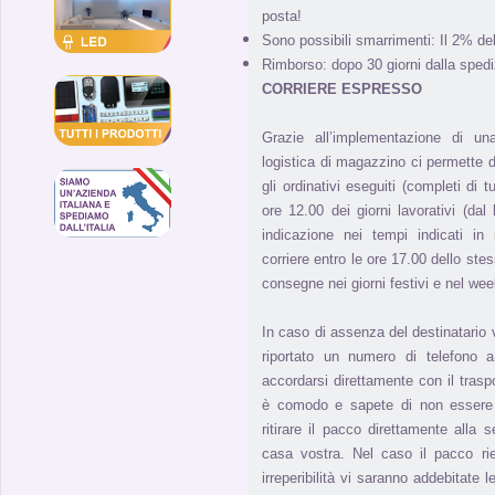
posta!
Sono possibili smarrimenti: Il 2% de
Rimborso: dopo 30 giorni dalla spedi
CORRIERE ESPRESSO
Grazie all’implementazione di un
logistica di magazzino ci permette di 
gli ordinativi eseguiti (completi di tu
ore 12.00 dei giorni lavorativi (dal
indicazione nei tempi indicati in 
corriere entro le ore 17.00 dello stes
consegne nei giorni festivi e nel we
In caso di assenza del destinatario 
riportato un numero di telefono a
accordarsi direttamente con il trasp
è comodo e sapete di non essere r
ritirare il pacco direttamente alla
casa vostra. Nel caso il pacco ri
irreperibilità vi saranno addebitate 