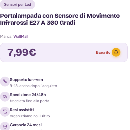
Sensori per Led
Portalampada con Sensore di Movimento
Infrarossi E27 A 360 Gradi
Marca:
WallMall
7,99
€
Esaurito
Avvisami quando torna disponibile
Supporto lun–ven
9–18, anche dopo l'acquisto
Spedizione 24/48h
tracciata fino alla porta
Resi assistiti
organizziamo noi il ritiro
Garanzia 24 mesi