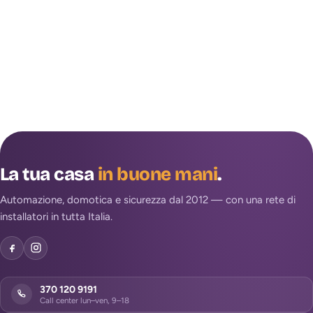
La tua casa
in buone mani
.
Automazione, domotica e sicurezza dal 2012 — con una rete di
installatori in tutta Italia.
370 120 9191
Call center lun–ven, 9–18