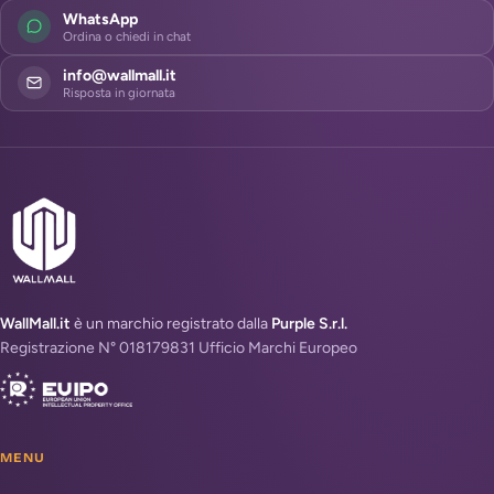
WhatsApp
Ordina o chiedi in chat
info@wallmall.it
Risposta in giornata
WallMall.it
è un marchio registrato dalla
Purple S.r.l.
Registrazione N° 018179831 Ufficio Marchi Europeo
MENU