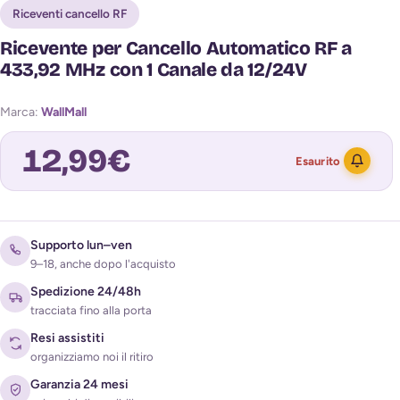
Riceventi cancello RF
Ricevente per Cancello Automatico RF a
433,92 MHz con 1 Canale da 12/24V
Marca:
WallMall
12,99
€
Esaurito
Avvisami quando torna disponibile
Supporto lun–ven
9–18, anche dopo l'acquisto
Spedizione 24/48h
tracciata fino alla porta
Resi assistiti
organizziamo noi il ritiro
Garanzia 24 mesi