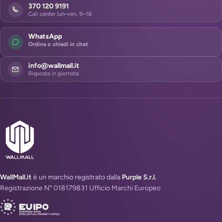
370 120 9191
Call center lun–ven, 9–18
WhatsApp
Ordina o chiedi in chat
info@wallmall.it
Risposta in giornata
WallMall.it
è un marchio registrato dalla
Purple S.r.l.
Registrazione N° 018179831 Ufficio Marchi Europeo