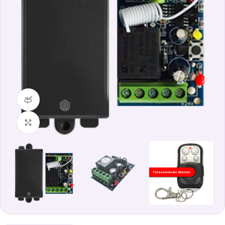
360 vista prodotto
Clicca per ingrandire