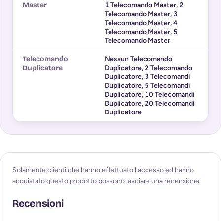
Master
1 Telecomando Master
,
2
Telecomando Master
,
3
Telecomando Master
,
4
Telecomando Master
,
5
Telecomando Master
Telecomando
Nessun Telecomando
Duplicatore
Duplicatore
,
2 Telecomando
Duplicatore
,
3 Telecomandi
Duplicatore
,
5 Telecomandi
Duplicatore
,
10 Telecomandi
Duplicatore
,
20 Telecomandi
Duplicatore
Solamente clienti che hanno effettuato l'accesso ed hanno
acquistato questo prodotto possono lasciare una recensione.
Recensioni