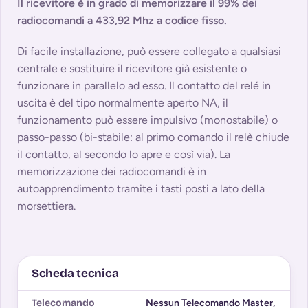
Il ricevitore è in grado di memorizzare il 99% dei
radiocomandi a 433,92 Mhz a codice fisso.
Di facile installazione, può essere collegato a qualsiasi
centrale e sostituire il ricevitore già esistente o
funzionare in parallelo ad esso. Il contatto del relé in
uscita è del tipo normalmente aperto NA, il
funzionamento può essere impulsivo (monostabile) o
passo-passo (bi-stabile: al primo comando il relè chiude
il contatto, al secondo lo apre e così via). La
memorizzazione dei radiocomandi è in
autoapprendimento tramite i tasti posti a lato della
morsettiera.
Scheda tecnica
Telecomando
Nessun Telecomando Master
,