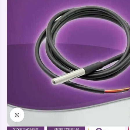
Clicca per ingrandire