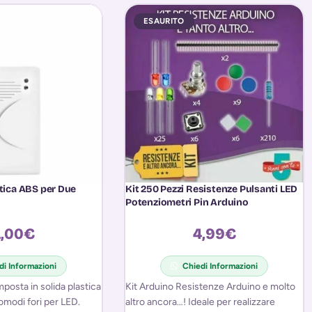
ESAURITO
stica ABS per Due
Kit 250 Pezzi Resistenze Pulsanti LED
Potenziometri Pin Arduino
,00
€
4,99
€
di Informazioni
Chiedi Informazioni
posta in solida plastica
Kit Arduino Resistenze Arduino e molto
modi fori per LED.
altro ancora…! Ideale per realizzare