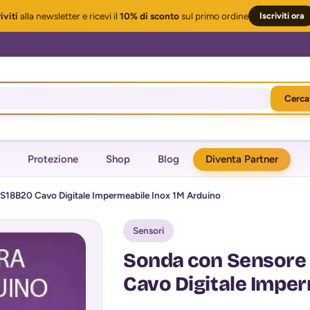
iviti
alla newsletter
e ricevi il
10% di sconto
sul primo ordine
Iscriviti ora
Cerca
Protezione
Shop
Blog
Diventa Partner
S18B20 Cavo Digitale Impermeabile Inox 1M Arduino
Sensori
Sonda con Sensore
Cavo Digitale Imper