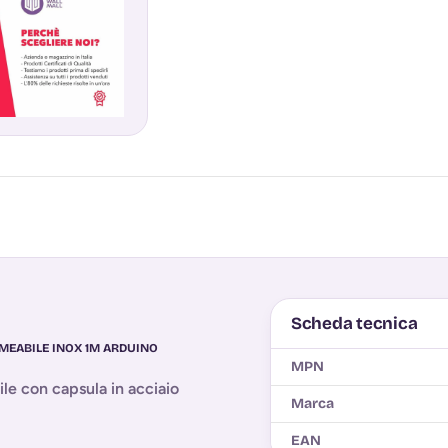
Scheda tecnica
MEABILE INOX 1M ARDUINO
MPN
e con capsula in acciaio
Marca
EAN