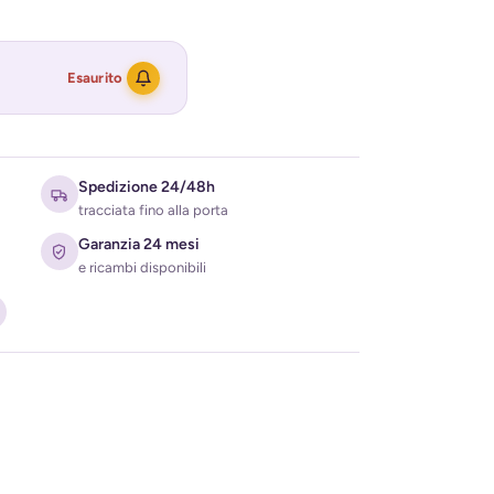
Esaurito
Spedizione 24/48h
tracciata fino alla porta
Garanzia 24 mesi
e ricambi disponibili
ati per ricevere l'avviso di disponibilità