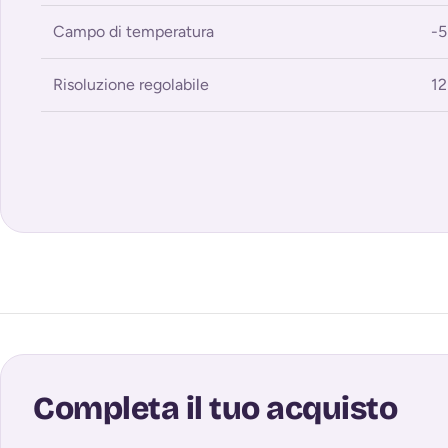
Campo di temperatura
-5
Risoluzione regolabile
12
Completa il tuo acquisto