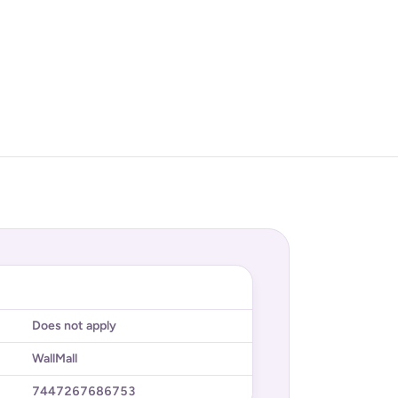
Does not apply
WallMall
7447267686753