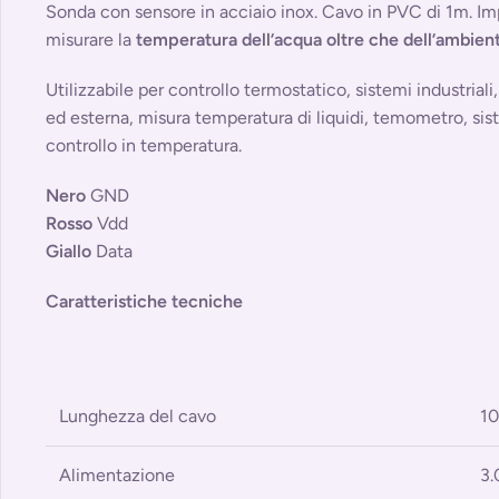
Sonda con sensore in acciaio inox. Cavo in PVC di 1m. Im
misurare la
temperatura dell’acqua oltre che dell’ambien
Utilizzabile per controllo termostatico, sistemi industrial
ed esterna, misura temperatura di liquidi, temometro, sis
controllo in temperatura.
Nero
GND
Rosso
Vdd
Giallo
Data
Caratteristiche tecniche
Lunghezza del cavo
1
Alimentazione
3.