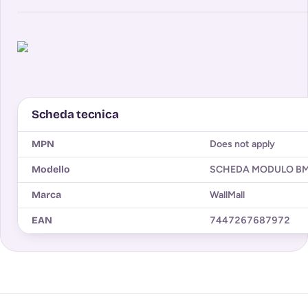
Scheda tecnica
MPN
Does not apply
Modello
SCHEDA MODULO B
Marca
WallMall
EAN
7447267687972