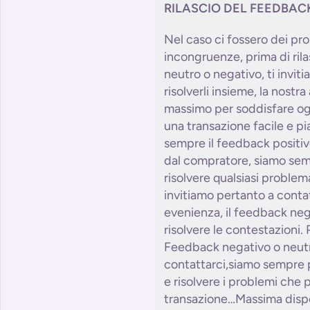
RILASCIO DEL FEEDBAC
Nel caso ci fossero dei pro
incongruenze, prima di ril
neutro o negativo, ti invit
risolverli insieme, la nostr
massimo per soddisfare og
una transazione facile e p
sempre il feedback positiv
dal compratore, siamo semp
risolvere qualsiasi problem
invitiamo pertanto a conta
evenienza, il feedback neg
risolvere le contestazioni. 
Feedback negativo o neutr
contattarci,siamo sempre p
e risolvere i problemi che 
transazione…Massima dispo