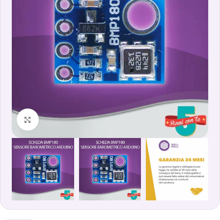
Clicca per ingrandire