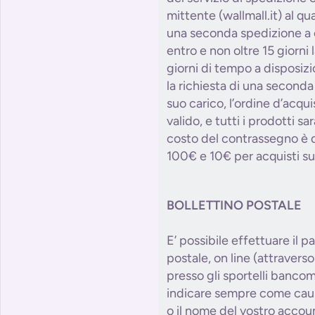
mittente (wallmall.it) al qu
una seconda spedizione a c
entro e non oltre 15 giorni l
giorni di tempo a disposizi
la richiesta di una second
suo carico, l’ordine d’acqu
valido, e tutti i prodotti sa
costo del contrassegno è d
100€ e 10€ per acquisti su
BOLLETTINO POSTALE
E’ possibile effettuare il p
postale, on line (attraverso 
presso gli sportelli bancom
indicare sempre come causa
o il nome del vostro accou