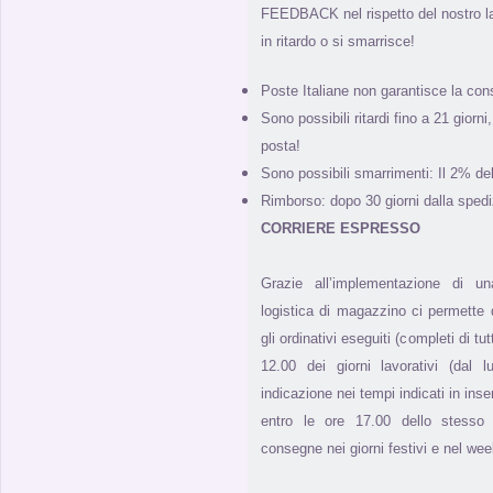
FEEDBACK nel rispetto del nostro l
in ritardo o si smarrisce!
Poste Italiane non garantisce la con
Sono possibili ritardi fino a 21 giorn
posta!
Sono possibili smarrimenti: Il 2% de
Rimborso: dopo 30 giorni dalla spedi
CORRIERE ESPRESSO
Grazie all’implementazione di u
logistica di magazzino ci permette di
gli ordinativi eseguiti (completi di tut
12.00 dei giorni lavorativi (dal 
indicazione nei tempi indicati in inse
entro le ore 17.00 dello stesso g
consegne nei giorni festivi e nel we