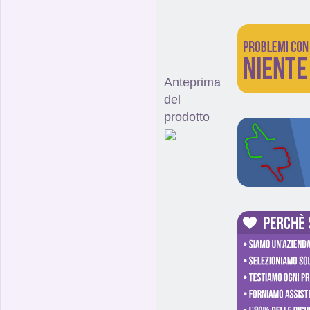
Anteprima
del
prodotto