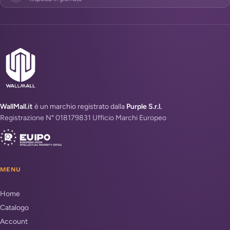
WallMall.it
è un marchio registrato dalla
Purple S.r.l.
Registrazione N° 018179831 Ufficio Marchi Europeo
MENU
Home
Catalogo
Account