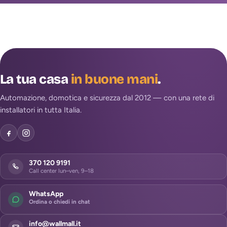
La tua casa
in buone mani
.
Automazione, domotica e sicurezza dal 2012 — con una rete di
installatori in tutta Italia.
370 120 9191
Call center lun–ven, 9–18
WhatsApp
Ordina o chiedi in chat
info@wallmall.it