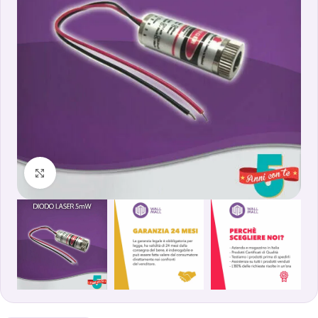
Clicca per ingrandire