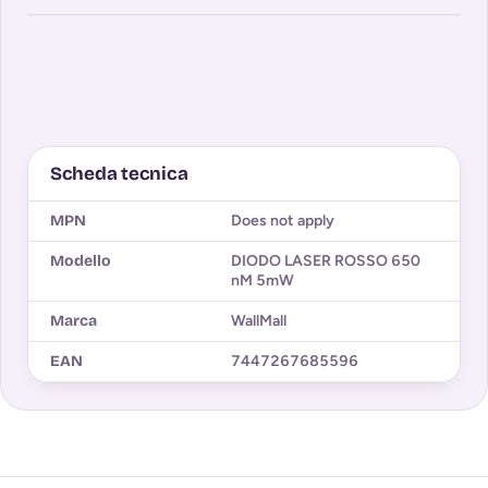
Scheda tecnica
MPN
Does not apply
Modello
DIODO LASER ROSSO 650
nM 5mW
Marca
WallMall
EAN
7447267685596