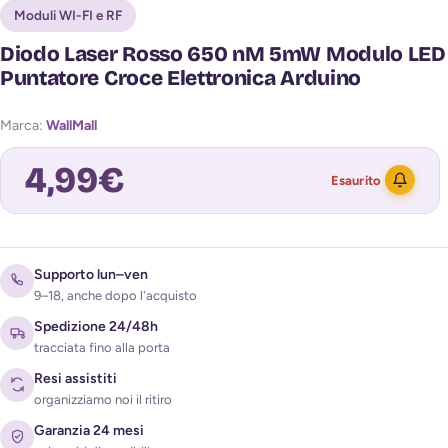
Moduli WI-FI e RF
Diodo Laser Rosso 650 nM 5mW Modulo LED
Puntatore Croce Elettronica Arduino
Marca:
WallMall
4,99
€
Esaurito
Avvisami quando torna disponibile
Supporto lun–ven
9–18, anche dopo l'acquisto
Spedizione 24/48h
tracciata fino alla porta
Resi assistiti
organizziamo noi il ritiro
Garanzia 24 mesi