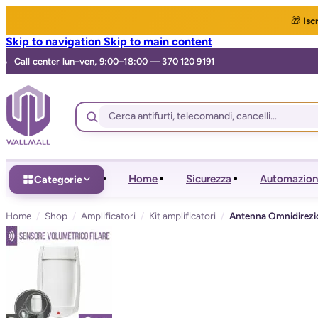
🎁
Iscr
Skip to navigation
Skip to main content
Home
Sicurezza
Automazion
Categorie
Home
/
Shop
/
Amplificatori
/
Kit amplificatori
/
Antenna Omnidirezi