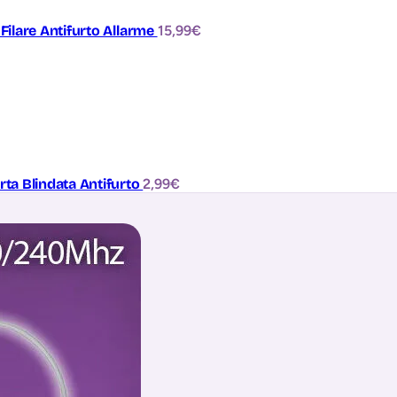
Filare Antifurto Allarme
15,99
€
ta Blindata Antifurto
2,99
€