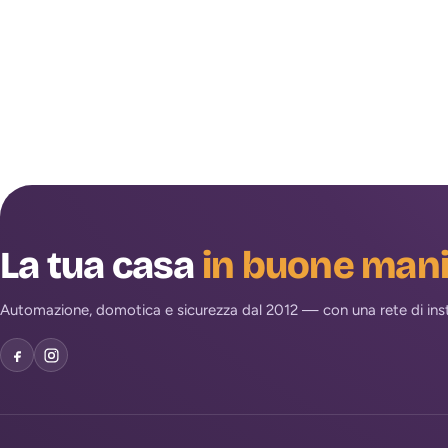
La tua casa
in buone man
Automazione, domotica e sicurezza dal 2012 — con una rete di install