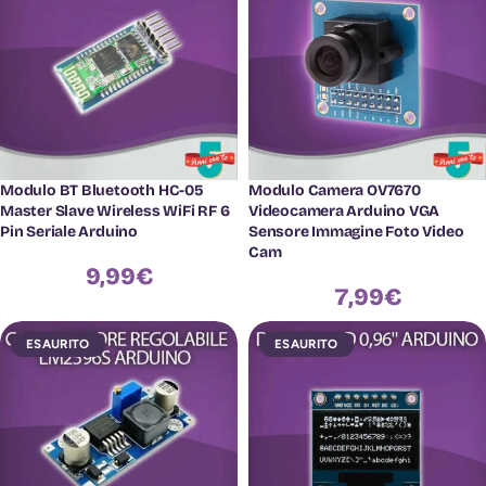
Modulo BT Bluetooth HC-05
Modulo Camera OV7670
Master Slave Wireless WiFi RF 6
Videocamera Arduino VGA
Pin Seriale Arduino
Sensore Immagine Foto Video
Cam
9,99
€
7,99
€
ESAURITO
ESAURITO