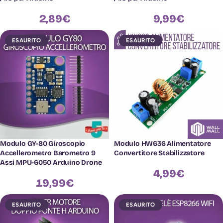
2,89
€
9,99
€
ESAURITO
ESAURITO
Modulo GY-80 Giroscopio
Modulo HW636 Alimentatore
Accellerometro Barometro 9
Convertitore Stabilizzatore
Assi MPU-6050 Arduino Drone
4,99
€
19,99
€
ESAURITO
ESAURITO