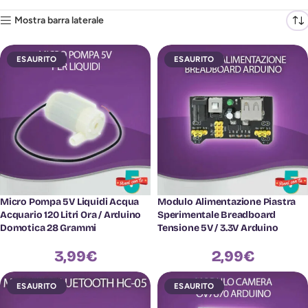
Mostra barra laterale
ESAURITO
ESAURITO
Micro Pompa 5V Liquidi Acqua
Modulo Alimentazione Piastra
Acquario 120 Litri Ora / Arduino
Sperimentale Breadboard
Domotica 28 Grammi
Tensione 5V / 3.3V Arduino
3,99
€
2,99
€
ESAURITO
ESAURITO