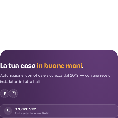
La tua casa
in buone mani
.
Automazione, domotica e sicurezza dal 2012 — con una rete di
installatori in tutta Italia.
370 120 9191
Call center lun–ven, 9–18