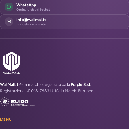
WhatsApp
Ordina o chiedi in chat
info@wallmall.it
Risposta in giornata
WallMall.it
è un marchio registrato dalla
Purple S.r.l.
Registrazione N° 018179831 Ufficio Marchi Europeo
MENU