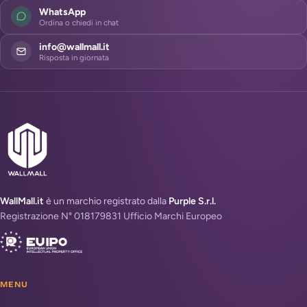
WhatsApp
Ordina o chiedi in chat
info@wallmall.it
Risposta in giornata
WallMall.it
è un marchio registrato dalla
Purple S.r.l.
Registrazione N° 018179831 Ufficio Marchi Europeo
MENU