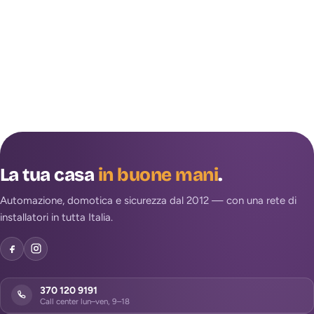
La tua casa
in buone mani
.
Automazione, domotica e sicurezza dal 2012 — con una rete di
installatori in tutta Italia.
370 120 9191
Call center lun–ven, 9–18