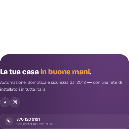
La tua casa
in buone mani
.
Automazione, domotica e sicurezza dal 2012 — con una rete di
installatori in tutta Italia.
370 120 9191
Call center lun–ven, 9–18