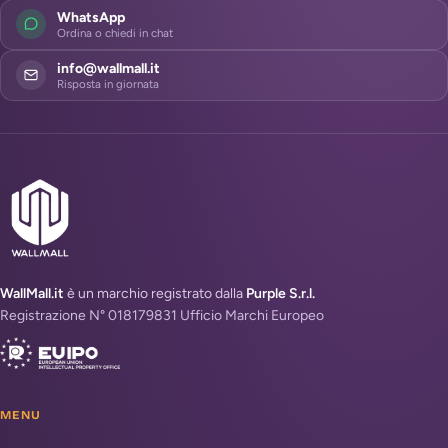
WhatsApp
Ordina o chiedi in chat
info@wallmall.it
Risposta in giornata
WallMall.it
è un marchio registrato dalla
Purple S.r.l.
Registrazione N° 018179831 Ufficio Marchi Europeo
MENU