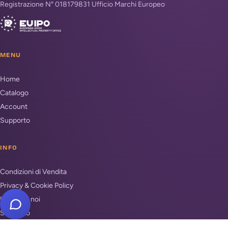
Registrazione N° 018179831 Ufficio Marchi Europeo
MENU
Home
Catalogo
Account
Supporto
INFO
Condizioni di Vendita
Privacy & Cookie Policy
Unisciti a noi
Supporto