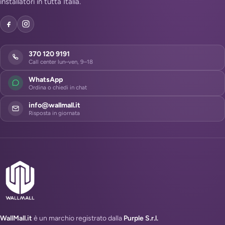
installatori in tutta Italia.
370 120 9191
Call center lun–ven, 9–18
WhatsApp
Ordina o chiedi in chat
info@wallmall.it
Risposta in giornata
WallMall.it
è un marchio registrato dalla
Purple S.r.l.