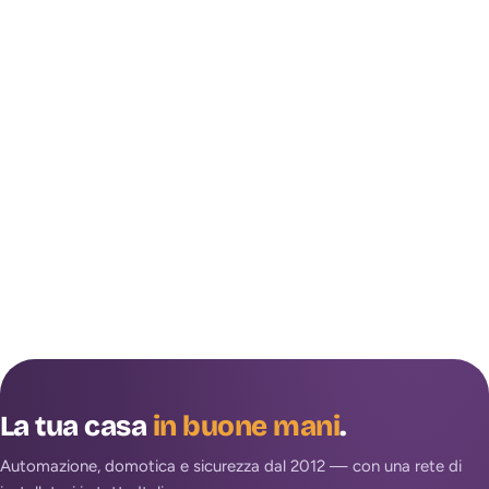
La tua casa
in buone mani
.
Automazione, domotica e sicurezza dal 2012 — con una rete di