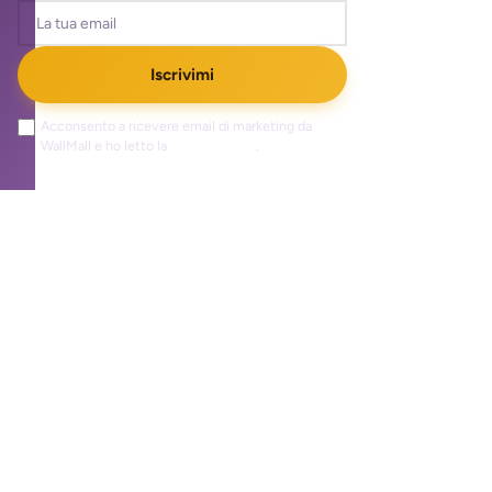
Iscrivimi
Acconsento a ricevere email di marketing da
WallMall e ho letto la
privacy policy
.