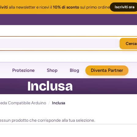
iviti
alla newsletter
e ricevi il
10% di sconto
sul primo ordine
Iscriviti ora
Cerca
Protezione
Shop
Blog
Diventa Partner
Inclusa
eda Compatibile Arduino
/
Inclusa
essun prodotto che corrisponde alla tua selezione.