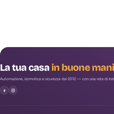
La tua casa
in buone man
Automazione, domotica e sicurezza dal 2012 — con una rete di install