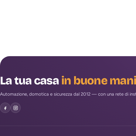
La tua casa
in buone man
Automazione, domotica e sicurezza dal 2012 — con una rete di install