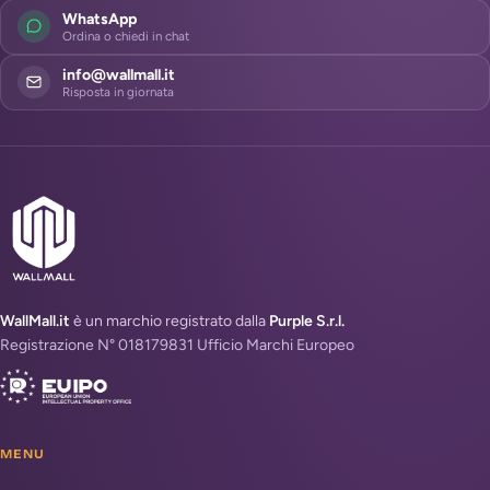
WhatsApp
Ordina o chiedi in chat
info@wallmall.it
Risposta in giornata
WallMall.it
è un marchio registrato dalla
Purple S.r.l.
Registrazione N° 018179831 Ufficio Marchi Europeo
MENU