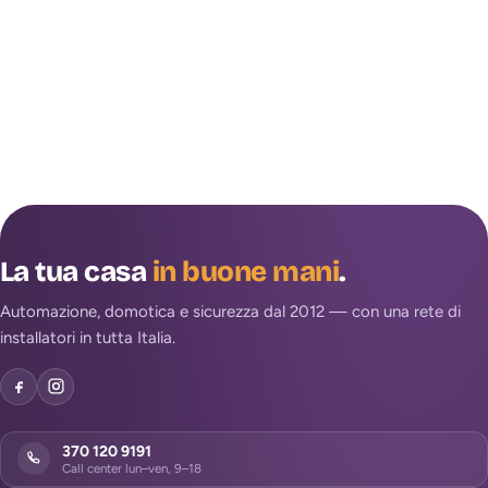
La tua casa
in buone mani
.
Automazione, domotica e sicurezza dal 2012 — con una rete di
installatori in tutta Italia.
370 120 9191
Call center lun–ven, 9–18