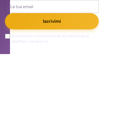
Iscrivimi
Acconsento a ricevere email di marketing da
WallMall e ho letto la
privacy policy
.