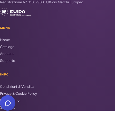
Registrazione N° 018179831 Ufficio Marchi Europeo
MENU
Home
Catalogo
Account
Supporto
INFO
Condizioni di Vendita
Privacy & Cookie Policy
Unisciti a noi
Supporto