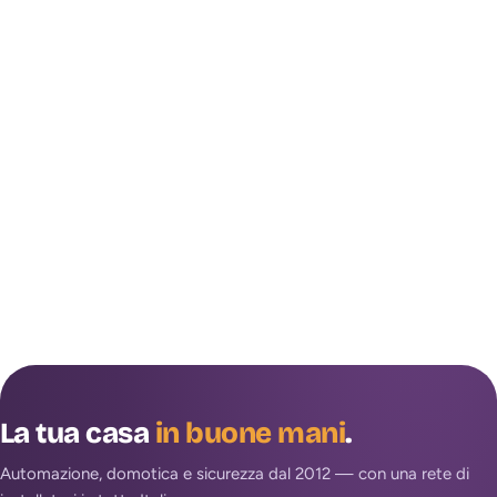
La tua casa
in buone mani
.
Automazione, domotica e sicurezza dal 2012 — con una rete di