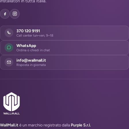
installatori in tutta Italia.
370 120 9191
Call center lun–ven, 9–18
WhatsApp
Ordina o chiedi in chat
info@wallmall.it
Risposta in giornata
WallMall.it
è un marchio registrato dalla
Purple S.r.l.