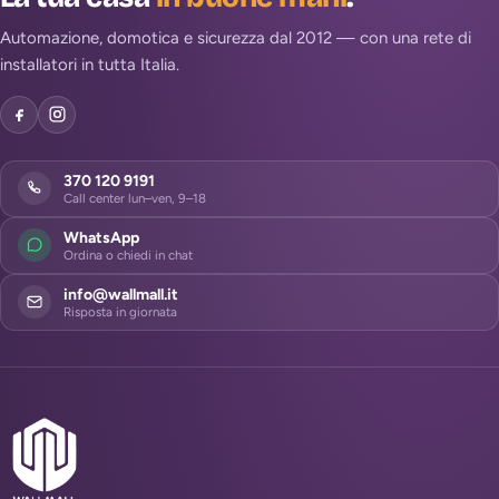
Automazione, domotica e sicurezza dal 2012 — con una rete di
installatori in tutta Italia.
370 120 9191
Call center lun–ven, 9–18
WhatsApp
Ordina o chiedi in chat
info@wallmall.it
Risposta in giornata