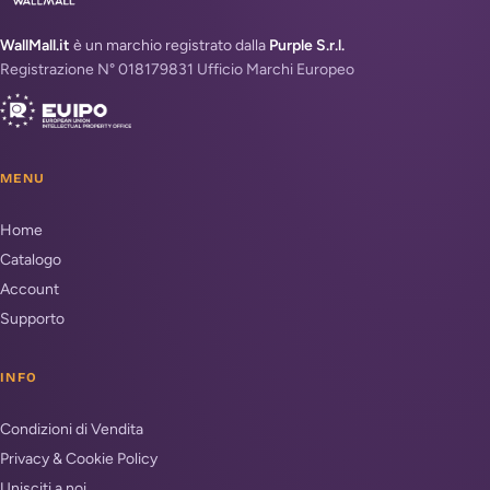
WallMall.it
è un marchio registrato dalla
Purple S.r.l.
Registrazione N° 018179831 Ufficio Marchi Europeo
MENU
Home
Catalogo
Account
Supporto
INFO
Condizioni di Vendita
Privacy & Cookie Policy
Unisciti a noi