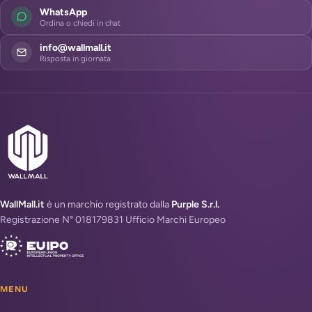
WhatsApp
Ordina o chiedi in chat
info@wallmall.it
Risposta in giornata
WallMall.it
è un marchio registrato dalla
Purple S.r.l.
Registrazione N° 018179831 Ufficio Marchi Europeo
MENU