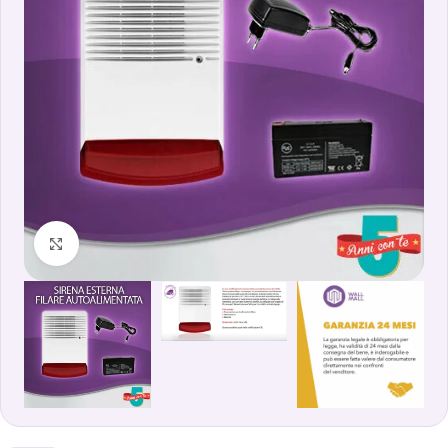
Clicca per ingrandire