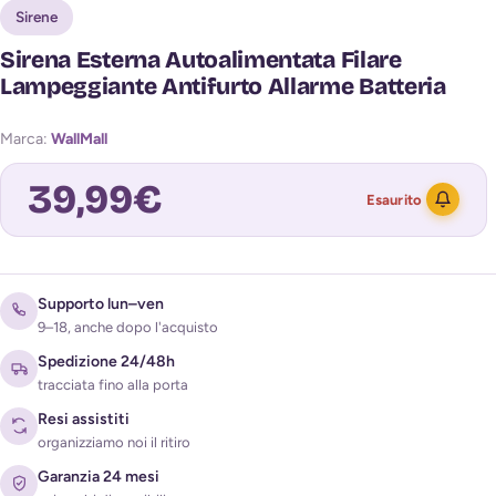
Sirene
Sirena Esterna Autoalimentata Filare
Lampeggiante Antifurto Allarme Batteria
Marca:
WallMall
39,99
€
Esaurito
Avvisami quando torna disponibile
Supporto lun–ven
9–18, anche dopo l'acquisto
Spedizione 24/48h
tracciata fino alla porta
Resi assistiti
organizziamo noi il ritiro
Garanzia 24 mesi