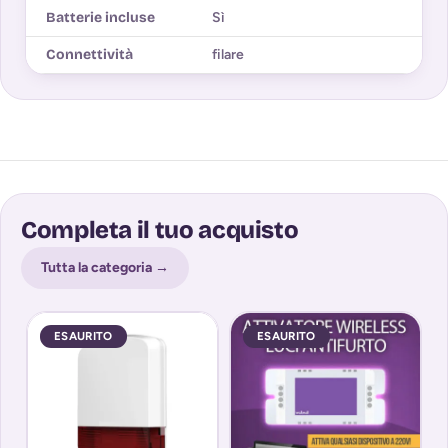
Batterie incluse
Sì
Connettività
filare
Completa il tuo acquisto
Tutta la categoria →
ESAURITO
ESAURITO