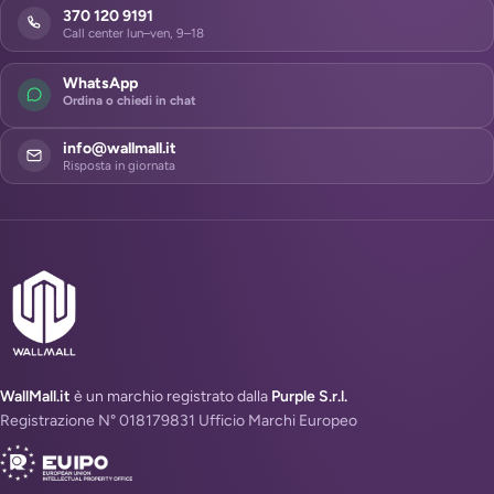
370 120 9191
Call center lun–ven, 9–18
WhatsApp
Ordina o chiedi in chat
info@wallmall.it
Risposta in giornata
WallMall.it
è un marchio registrato dalla
Purple S.r.l.
Registrazione N° 018179831 Ufficio Marchi Europeo