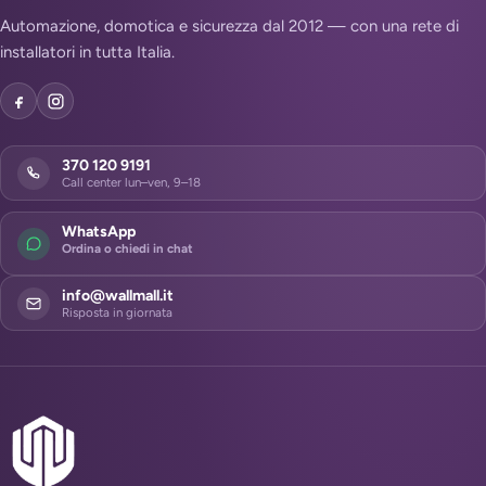
Automazione, domotica e sicurezza dal 2012 — con una rete di
installatori in tutta Italia.
370 120 9191
Call center lun–ven, 9–18
WhatsApp
Ordina o chiedi in chat
info@wallmall.it
Risposta in giornata