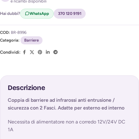
e ricambi disponibili
Acconsento al trattamento dei miei dati per ricevere
l'avviso di disponibilità (
Privacy Policy
)
Hai dubbi?
WhatsApp
370 120 9191
COD:
BR-8996
Categoria:
Barriere
Condividi:
Descrizione
Coppia di barriere ad infrarossi anti entrusione /
sicurezza con 2 Fasci. Adatte per esterno ed interno
Necessita di alimentatore non a corredo 12V/24V DC
1A