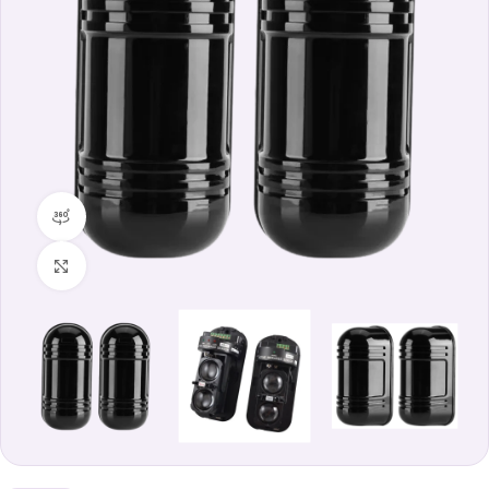
360 vista prodotto
Clicca per ingrandire