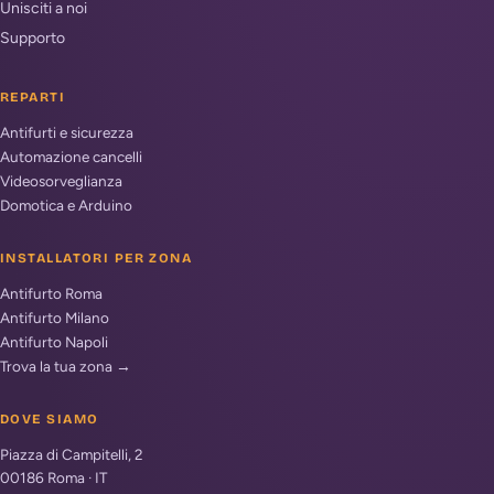
Unisciti a noi
Supporto
REPARTI
Antifurti e sicurezza
Automazione cancelli
Videosorveglianza
Domotica e Arduino
INSTALLATORI PER ZONA
Antifurto Roma
Antifurto Milano
Antifurto Napoli
Trova la tua zona →
DOVE SIAMO
Piazza di Campitelli, 2
00186
Roma
·
IT