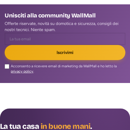
Unisciti alla community WallMall
Offerte riservate, novità su domotica e sicurezza, consigli dei
nostri tecnici. Niente spam.
Iscrivimi
Acconsento a ricevere email di marketing da WallMall e ho letto la
privacy policy
.
La tua casa
in buone mani
.