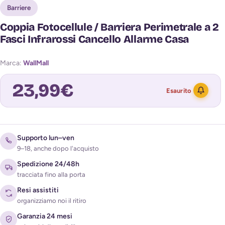
Barriere
Coppia Fotocellule / Barriera Perimetrale a 2
Fasci Infrarossi Cancello Allarme Casa
Marca:
WallMall
23,99
€
Esaurito
Avvisami quando torna disponibile
Supporto lun–ven
9–18, anche dopo l'acquisto
Spedizione 24/48h
tracciata fino alla porta
Resi assistiti
organizziamo noi il ritiro
Garanzia 24 mesi