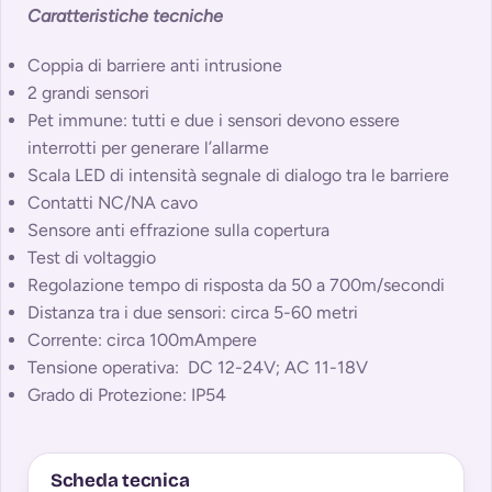
Caratteristiche tecniche
Coppia di barriere anti intrusione
2 grandi sensori
Pet immune: tutti e due i sensori devono essere
interrotti per generare l’allarme
Scala LED di intensità segnale di dialogo tra le barriere
Contatti NC/NA cavo
Sensore anti effrazione sulla copertura
Test di voltaggio
Regolazione tempo di risposta da 50 a 700m/secondi
Distanza tra i due sensori: circa 5-60 metri
Corrente: circa 100mAmpere
Tensione operativa: DC 12-24V; AC 11-18V
Grado di Protezione: IP54
Scheda tecnica