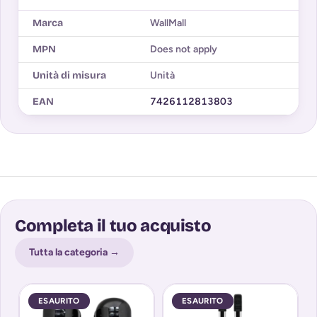
Marca
WallMall
MPN
Does not apply
Unità di misura
Unità
EAN
7426112813803
Completa il tuo acquisto
Tutta la categoria →
ESAURITO
ESAURITO