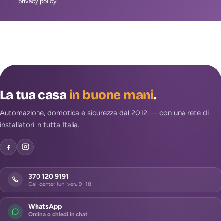
privacy policy
.
La tua casa
in buone mani
.
Automazione, domotica e sicurezza dal 2012 — con una rete di
installatori in tutta Italia.
370 120 9191
Call center lun–ven, 9–18
WhatsApp
Ordina o chiedi in chat