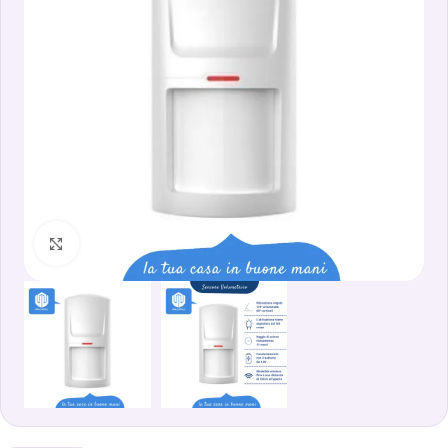
Clicca per ingrandire