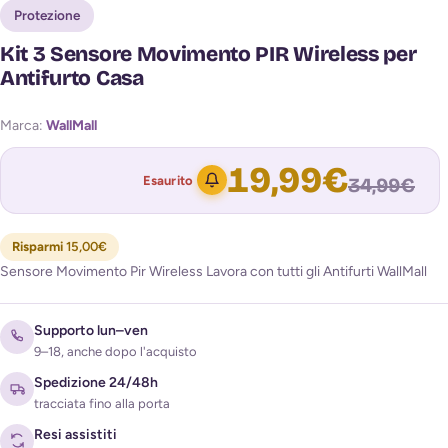
Protezione
Kit 3 Sensore Movimento PIR Wireless per
Antifurto Casa
Marca:
WallMall
19,99
€
Esaurito
34,99
€
Risparmi
15,00
€
Sensore Movimento Pir Wireless Lavora con tutti gli Antifurti WallMall
Avvisami quando torna disponibile
Supporto lun–ven
9–18, anche dopo l'acquisto
Spedizione 24/48h
tracciata fino alla porta
Resi assistiti