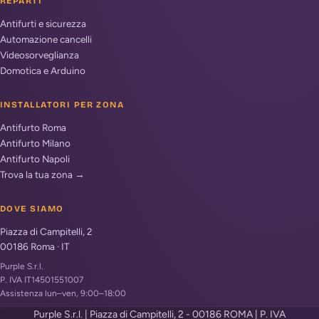
REPARTI
Antifurti e sicurezza
Automazione cancelli
Videosorveglianza
Domotica e Arduino
INSTALLATORI PER ZONA
Antifurto Roma
Antifurto Milano
Antifurto Napoli
Trova la tua zona →
DOVE SIAMO
Piazza di Campitelli, 2
00186
Roma
·
IT
Purple S.r.l.
P. IVA IT14501551007
Assistenza lun–ven, 9:00–18:00
Purple S.r.l. | Piazza di Campitelli, 2 - 00186 ROMA | P. IVA