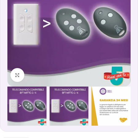
Clicca per ingrandire