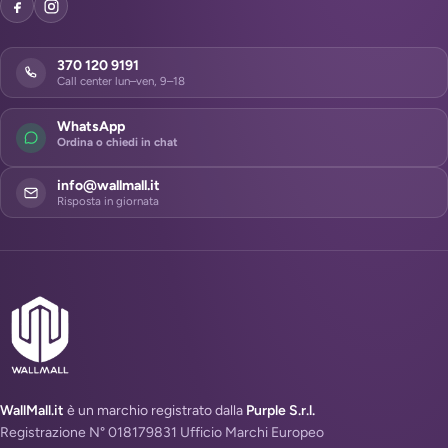
370 120 9191
Call center lun–ven, 9–18
WhatsApp
Ordina o chiedi in chat
info@wallmall.it
Risposta in giornata
WallMall.it
è un marchio registrato dalla
Purple S.r.l.
Registrazione N° 018179831 Ufficio Marchi Europeo