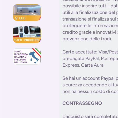
possibile inserire tutti i da
utili alla finalizzazione de
transazione si finalizza sul
proteggere le informazioni 
credito grazie a innovativi 
prevenzione delle frodi.
Carte accettate: Visa/Pos
prepagata PayPal, Postepa
Express, Carta Aura
Se hai un account Paypal p
sicurezza accedendo al tuo
non ha nessun costo di com
CONTRASSEGNO
L’acquisto sarà completat