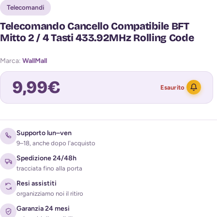
Telecomandi
Telecomando Cancello Compatibile BFT
Mitto 2 / 4 Tasti 433.92MHz Rolling Code
Marca:
WallMall
9,99
€
Esaurito
Avvisami quando torna disponibile
Supporto lun–ven
9–18, anche dopo l'acquisto
Spedizione 24/48h
tracciata fino alla porta
Resi assistiti
organizziamo noi il ritiro
Garanzia 24 mesi