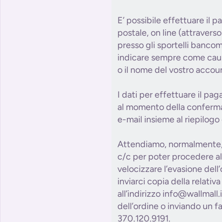
E’ possibile effettuare il p
postale, on line (attraverso 
presso gli sportelli bancom
indicare sempre come causa
o il nome del vostro accou
I dati per effettuare il pa
al momento della conferma 
e-mail insieme al riepilogo 
Attendiamo, normalmente, 
c/c per poter procedere al
velocizzare l’evasione dell
inviarci copia della relativ
all’indirizzo info@wallmall
dell’ordine o inviando un 
370.120.9191.