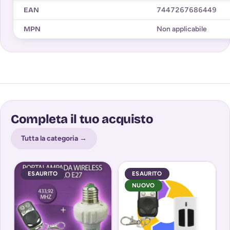
EAN
7447267686449
MPN
Non applicabile
Completa il tuo acquisto
Tutta la categoria →
ESAURITO
ESAURITO
NUOVO