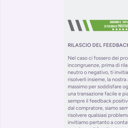
RILASCIO DEL FEEDBAC
Nel caso ci fossero dei pro
incongruenze, prima di ril
neutro o negativo, ti invit
risolverli insieme, la nostr
massimo per soddisfare og
una transazione facile e p
sempre il feedback positiv
dal compratore, siamo semp
risolvere qualsiasi problem
invitiamo pertanto a conta