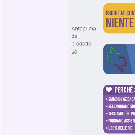
Anteprima
del
prodotto