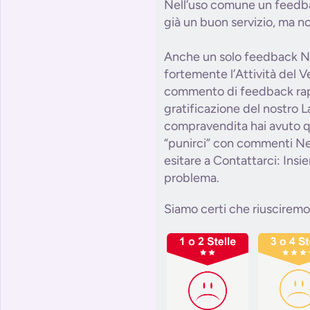
Nell’uso comune un feedba
già un buon servizio, ma n
Anche un solo feedback N
fortemente l’Attività del 
commento di feedback ra
gratificazione del nostro L
compravendita hai avuto q
“punirci” con commenti Ne
esitare a Contattarci: Insi
problema.
Siamo certi che riusciremo