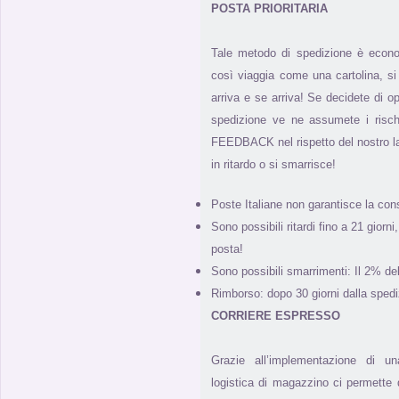
POSTA PRIORITARIA
Tale metodo di spedizione è econ
così viaggia come una cartolina, 
arriva e se arriva! Se decidete di 
spedizione ve ne assumete i risch
FEEDBACK nel rispetto del nostro l
in ritardo o si smarrisce!
Poste Italiane non garantisce la con
Sono possibili ritardi fino a 21 giorn
posta!
Sono possibili smarrimenti: Il 2% de
Rimborso: dopo 30 giorni dalla spedi
CORRIERE ESPRESSO
Grazie all’implementazione di u
logistica di magazzino ci permette di