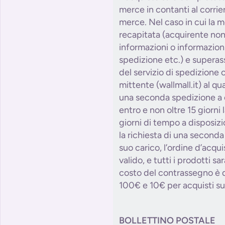
merce in contanti al corri
merce. Nel caso in cui la 
recapitata (acquirente non
informazioni o informazioni 
spedizione etc.) e superass
del servizio di spedizione o
mittente (wallmall.it) al qu
una seconda spedizione a c
entro e non oltre 15 giorni l
giorni di tempo a disposizi
la richiesta di una second
suo carico, l’ordine d’acqu
valido, e tutti i prodotti sa
costo del contrassegno è d
100€ e 10€ per acquisti su
BOLLETTINO POSTALE