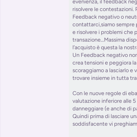
evenienza, il feedback neg
risolvere le contestazioni. 
Feedback negativo o neutr
contattarci,siamo sempre p
e risolvere i problemi che 
transazione…Massima dispo
l’acquisto è questa la nostr
Un Feedback negativo non r
crea tensioni e peggiora la
scoraggiamo a lasciarlo e v
trovare insieme in tutta tra
Con le nuove regole di eba
valutazione inferiore alle 5 
danneggiare (e anche di pa
Quindi prima di lasciare u
soddisfacente vi preghiamo