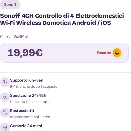
Sonoff
Sonoff 4CH Controllo di 4 Elettrodomestici
Wi-Fi Wireless Domotica Android / iOS
Marca:
WallMall
19,99
€
Esaurito
Avvisami quando torna disponibile
Supporto lun–ven
9–18, anche dopo l'acquisto
Spedizione 24/48h
tracciata fino alla porta
Resi assistiti
organizziamo noi il ritiro
Garanzia 24 mesi