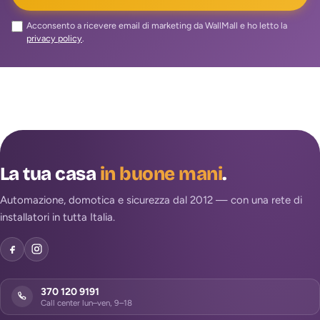
Acconsento a ricevere email di marketing da WallMall e ho letto la
privacy policy
.
La tua casa
in buone mani
.
Automazione, domotica e sicurezza dal 2012 — con una rete di
installatori in tutta Italia.
370 120 9191
Call center lun–ven, 9–18