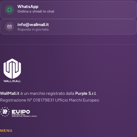
WhatsApp
Ordina o chiedi in chat
info@wallmall.it
Risposta in giornata
WallMall.it
è un marchio registrato dalla
Purple S.r.l.
Registrazione N° 018179831 Ufficio Marchi Europeo
MENU