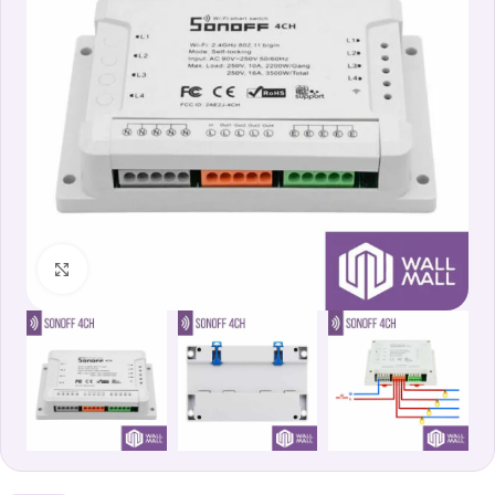
Clicca per ingrandire