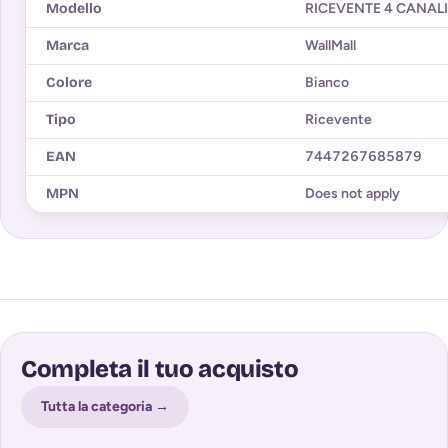
Modello
RICEVENTE 4 CANALI
Marca
WallMall
Colore
Bianco
Tipo
Ricevente
EAN
7447267685879
MPN
Does not apply
Completa il tuo acquisto
Tutta la categoria →