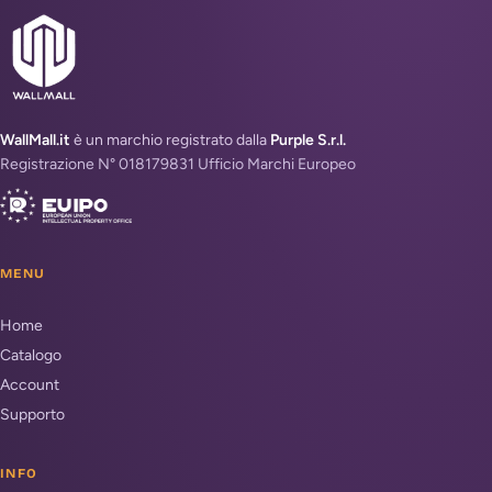
WallMall.it
è un marchio registrato dalla
Purple S.r.l.
Registrazione N° 018179831 Ufficio Marchi Europeo
MENU
Home
Catalogo
Account
Supporto
INFO