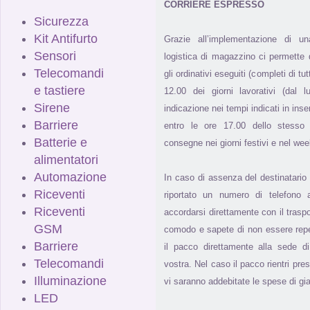
CORRIERE ESPRESSO
Sicurezza
Kit Antifurto
Grazie all’implementazione di u
Sensori
logistica di magazzino ci permette di
Telecomandi
gli ordinativi eseguiti (completi di tut
e tastiere
12.00 dei giorni lavorativi (dal 
Sirene
indicazione nei tempi indicati in inse
Barriere
entro le ore 17.00 dello stesso g
Batterie e
consegne nei giorni festivi e nel we
alimentatori
Automazione
In caso di assenza del destinatario
Riceventi
riportato un numero di telefono a
Riceventi
accordarsi direttamente con il trasp
GSM
comodo e sapete di non essere reperi
Barriere
il pacco direttamente alla sede 
Telecomandi
vostra. Nel caso il pacco rientri pres
Illuminazione
vi saranno addebitate le spese di gia
LED