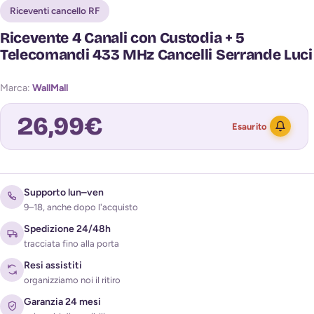
Riceventi cancello RF
Ricevente 4 Canali con Custodia + 5
Telecomandi 433 MHz Cancelli Serrande Luci
Marca:
WallMall
26,99
€
Esaurito
Avvisami quando torna disponibile
Supporto lun–ven
9–18, anche dopo l'acquisto
Spedizione 24/48h
tracciata fino alla porta
Resi assistiti
organizziamo noi il ritiro
Garanzia 24 mesi