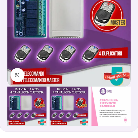
Clicca per ingrandire