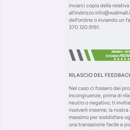
inviarci copia della relativ
all’indirizzo info@wallmall
dell’ordine o inviando un 
370.120.9191.
RILASCIO DEL FEEDBAC
Nel caso ci fossero dei pro
incongruenze, prima di ril
neutro o negativo, ti invit
risolverli insieme, la nostr
massimo per soddisfare og
una transazione facile e p