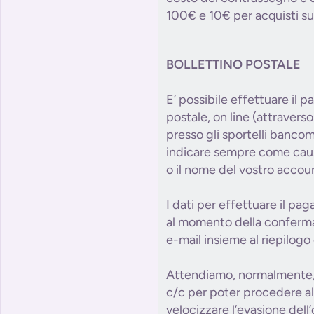
100€ e 10€ per acquisti su
BOLLETTINO POSTALE
E’ possibile effettuare il p
postale, on line (attraverso 
presso gli sportelli bancom
indicare sempre come causa
o il nome del vostro accou
I dati per effettuare il pa
al momento della conferma 
e-mail insieme al riepilogo 
Attendiamo, normalmente, 
c/c per poter procedere al
velocizzare l’evasione dell