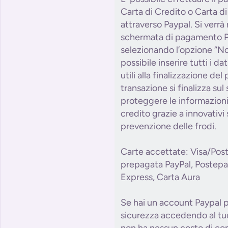
Carta di Credito o Carta d
attraverso Paypal. Si verrà r
schermata di pagamento P
selezionando l’opzione “No
possibile inserire tutti i da
utili alla finalizzazione de
transazione si finalizza sul
proteggere le informazioni 
credito grazie a innovativi 
prevenzione delle frodi.
Carte accettate: Visa/Pos
prepagata PayPal, Postepa
Express, Carta Aura
Se hai un account Paypal p
sicurezza accedendo al tuo
non ha nessun costo di com