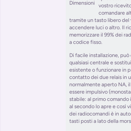
vostro ricevit
comandare al
tramite un tasto libero de
accendere luci o altro. Il ri
memorizzare il 99% dei ra
a codice fisso.
Di facile installazione, può
qualsiasi centrale e sostitui
esistente o funzionare in pa
contatto dei due relais in u
normalmente aperto NA, i
essere impulsivo (monostab
stabile: al primo comando il
al secondo lo apre e così 
dei radiocomandi è in aut
tasti posti a lato della mors