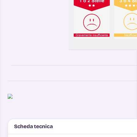
Scheda tecnica