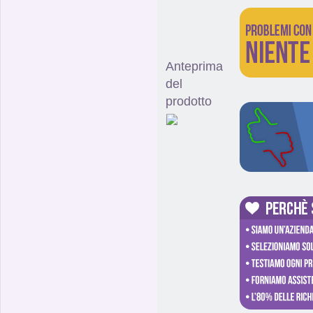
Anteprima
del
prodotto