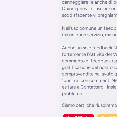
danneggiare (e anche di pa
Quindi prima di lasciare u
soddisfacente vi preghiamo
Nell’uso comune un feedba
già un buon servizio, ma n
Anche un solo feedback N
fortemente l’Attività del 
commento di feedback ra
gratificazione del nostro L
compravendita hai avuto q
“punirci” con commenti Ne
esitare a Contattarci: Insi
problema.
Siamo certi che riusciremo