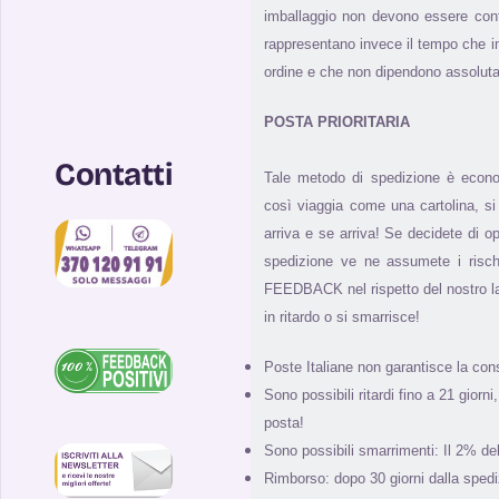
imballaggio non devono essere con
rappresentano invece il tempo che i
ordine e che non dipendono assolut
POSTA PRIORITARIA
Contatti
Tale metodo di spedizione è econ
così viaggia come una cartolina, 
arriva e se arriva! Se decidete di 
spedizione ve ne assumete i risch
FEEDBACK nel rispetto del nostro l
in ritardo o si smarrisce!
Poste Italiane non garantisce la con
Sono possibili ritardi fino a 21 giorn
posta!
Sono possibili smarrimenti: Il 2% de
Rimborso: dopo 30 giorni dalla spedi