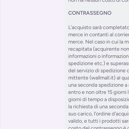
CONTRASSEGNO
L’acquisto sarà completat
merce in contanti al corri
merce. Nel caso in cui la 
recapitata (acquirente non
informazioni o informazioni 
spedizione etc.) e superass
del servizio di spedizione o
mittente (wallmall.it) al qu
una seconda spedizione a c
entro e non oltre 15 giorni l
giorni di tempo a disposizi
la richiesta di una second
suo carico, l’ordine d’acqu
valido, e tutti i prodotti sa
costo del contrassegno è d