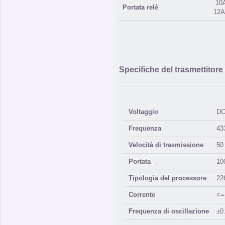
10A
Portata relè
12A
Specifiche del trasmettitore
Voltaggio
DC
Frequenza
43
Velocità di trasmissione
50
Portata
10
Tipologia del processore
22
Corrente
<=
Frequenza di oscillazione
±0