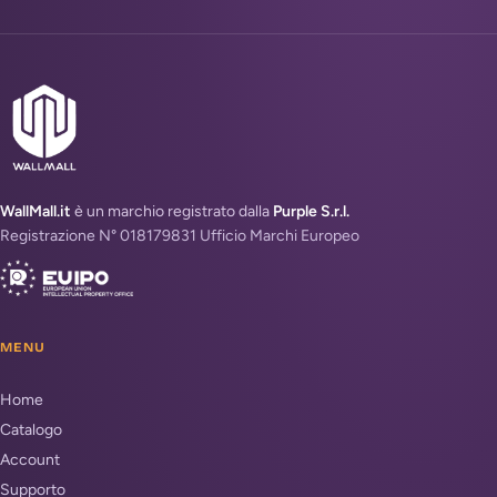
WallMall.it
è un marchio registrato dalla
Purple S.r.l.
Registrazione N° 018179831 Ufficio Marchi Europeo
MENU
Home
Catalogo
Account
Supporto