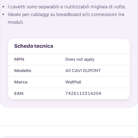
I cavetti sono separabili e riutilizzabili migliaia di volte.
Ideale per cablaggi su breadboard e/o connessioni tra
moduli.
Scheda tecnica
MPN
Does not apply
Modello
40 CAVI DUPONT
Marca
WallMall
EAN
7426112214204