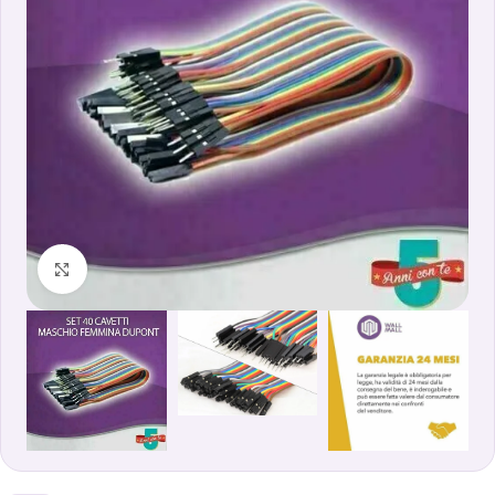
Clicca per ingrandire