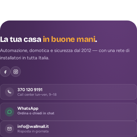
La tua casa
in buone mani
.
Automazione, domotica e sicurezza dal 2012 — con una rete di
installatori in tutta Italia.
370 120 9191
Call center lun–ven, 9–18
WhatsApp
Ordina o chiedi in chat
info@wallmall.it
Risposta in giornata