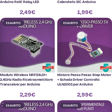
Arduino Relè’ Relay LED
Calendario I2C Arduino
2,49
€
1,99
€
ESAURITO
ESAURITO
Modulo Wireless NRF24L01+
Motore Passo Passo Step Motor
2.4GHz Radio Ricetrasmettitore
+ Scheda Driver Controllo
Transceiver per Arduino
ULN2003 per Arduino
2,29
€
2,99
€
ESAURITO
ESAURITO