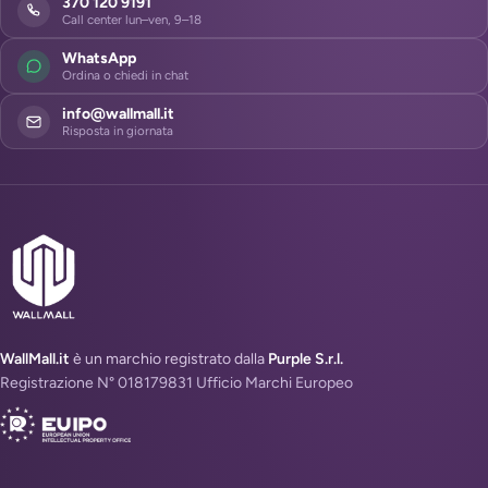
370 120 9191
Call center lun–ven, 9–18
WhatsApp
Ordina o chiedi in chat
info@wallmall.it
Risposta in giornata
WallMall.it
è un marchio registrato dalla
Purple S.r.l.
Registrazione N° 018179831 Ufficio Marchi Europeo