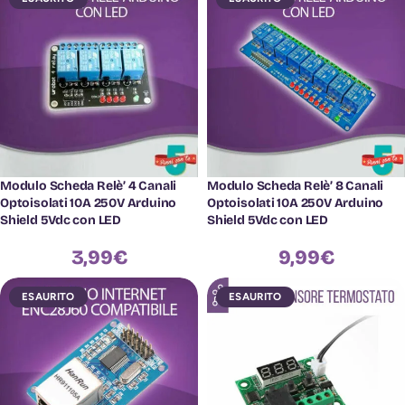
Modulo Scheda Relè’ 4 Canali
Modulo Scheda Relè’ 8 Canali
Optoisolati 10A 250V Arduino
Optoisolati 10A 250V Arduino
Shield 5Vdc con LED
Shield 5Vdc con LED
3,99
€
9,99
€
ESAURITO
ESAURITO