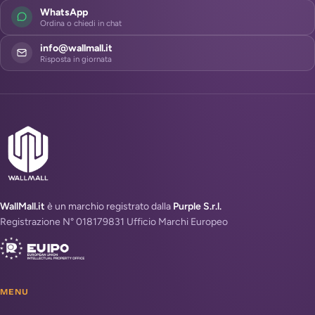
WhatsApp
Ordina o chiedi in chat
info@wallmall.it
Risposta in giornata
WallMall.it
è un marchio registrato dalla
Purple S.r.l.
Registrazione N° 018179831 Ufficio Marchi Europeo
MENU