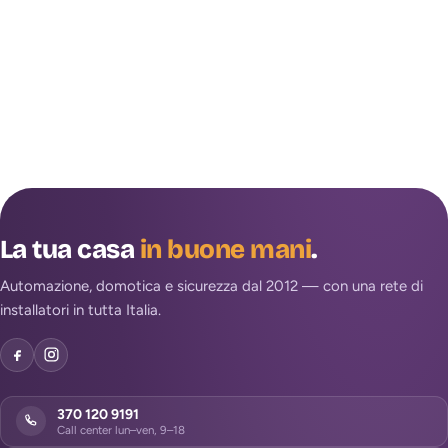
La tua casa
in buone mani
.
Automazione, domotica e sicurezza dal 2012 — con una rete di
installatori in tutta Italia.
370 120 9191
Call center lun–ven, 9–18