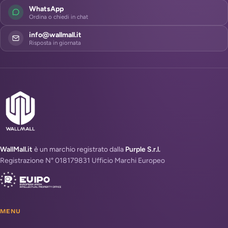
WhatsApp
Ordina o chiedi in chat
info@wallmall.it
Risposta in giornata
WallMall.it
è un marchio registrato dalla
Purple S.r.l.
Registrazione N° 018179831 Ufficio Marchi Europeo
MENU