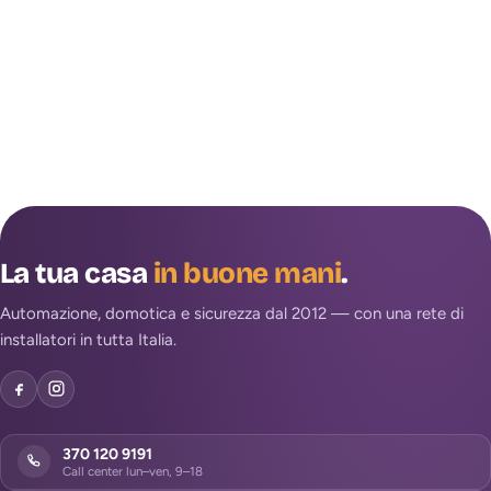
La tua casa
in buone mani
.
Automazione, domotica e sicurezza dal 2012 — con una rete di
installatori in tutta Italia.
370 120 9191
Call center lun–ven, 9–18