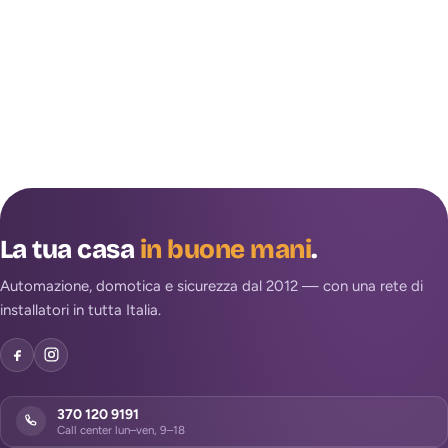
La tua casa
in buone mani
.
Automazione, domotica e sicurezza dal 2012 — con una rete di
installatori in tutta Italia.
370 120 9191
Call center lun–ven, 9–18