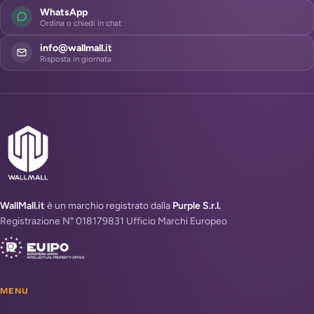
WhatsApp
Ordina o chiedi in chat
info@wallmall.it
Risposta in giornata
WallMall.it
è un marchio registrato dalla
Purple S.r.l.
Registrazione N° 018179831 Ufficio Marchi Europeo
MENU