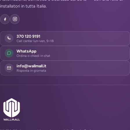
installatori in tutta Italia.
370 120 9191
Call center lun–ven, 9–18
WhatsApp
Ordina o chiedi in chat
info@wallmall.it
Risposta in giornata