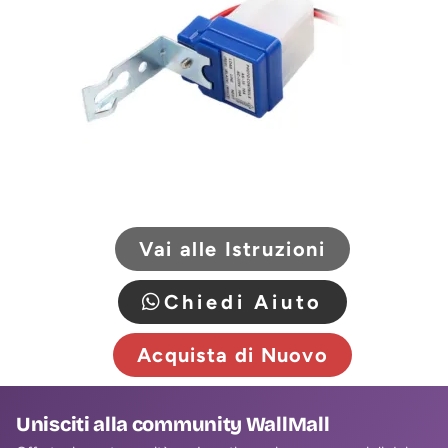
Vai alle Istruzioni
Chiedi Aiuto
Acquista di Nuovo
Unisciti alla community WallMall