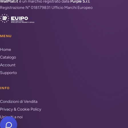
WallMall.it
è un marchio registrato dalla
Purple S.r.l.
Registrazione N° 018179831 Ufficio Marchi Europeo
MENU
Home
Catalogo
Account
Supporto
INFO
Condizioni di Vendita
Privacy & Cookie Policy
Unisciti a noi
Supporto