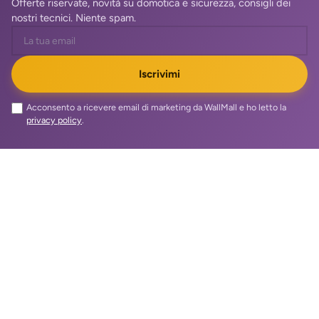
Offerte riservate, novità su domotica e sicurezza, consigli dei
nostri tecnici. Niente spam.
Iscrivimi
Acconsento a ricevere email di marketing da WallMall e ho letto la
privacy policy
.