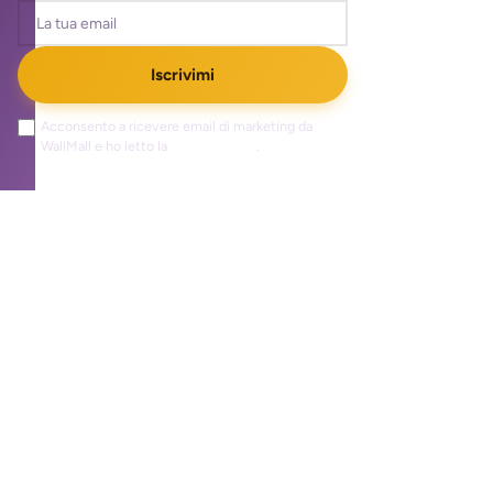
Iscrivimi
Acconsento a ricevere email di marketing da
WallMall e ho letto la
privacy policy
.