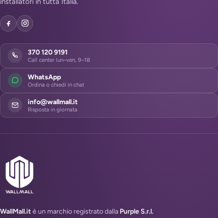
installatori in tutta Italia.
370 120 9191
Call center lun–ven, 9–18
WhatsApp
Ordina o chiedi in chat
info@wallmall.it
Risposta in giornata
WallMall.it
è un marchio registrato dalla
Purple S.r.l.