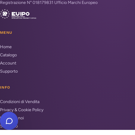
Registrazione N° 018179831 Ufficio Marchi Europeo
MENU
Home
Catalogo
Account
Supporto
INFO
Condizioni di Vendita
Privacy & Cookie Policy
Unisciti a noi
Supporto