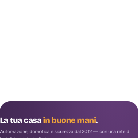
La tua casa
in buone mani
.
Automazione, domotica e sicurezza dal 2012 — con una rete di