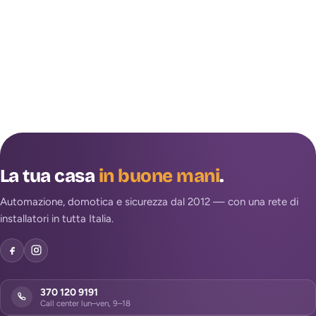
La tua casa
in buone mani
.
Automazione, domotica e sicurezza dal 2012 — con una rete di
installatori in tutta Italia.
370 120 9191
Call center lun–ven, 9–18