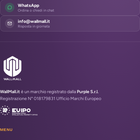
WhatsApp
Ordina o chiedi in chat
info@wallmall.it
Risposta in giornata
WallMall.it
è un marchio registrato dalla
Purple S.r.l.
Registrazione N° 018179831 Ufficio Marchi Europeo
MENU