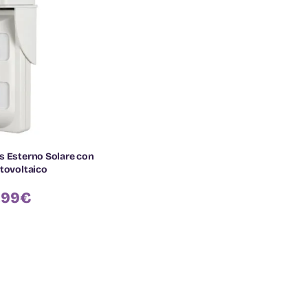
s Esterno Solare con
otovoltaico
,99
€