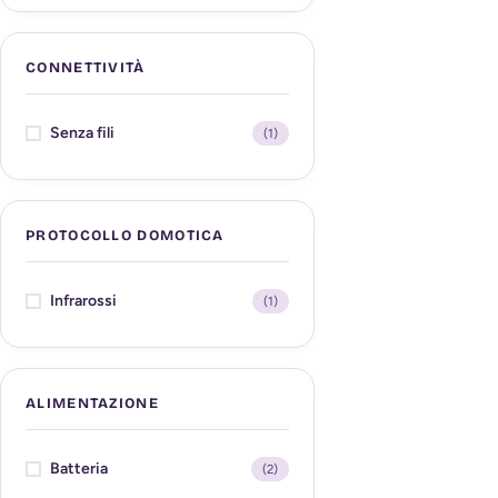
CONNETTIVITÀ
Senza fili
(1)
PROTOCOLLO DOMOTICA
Infrarossi
(1)
ALIMENTAZIONE
Batteria
(2)