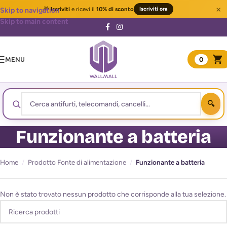
×
🎁
Iscriviti
e ricevi il
10% di sconto
Iscriviti ora
Skip to navigation
Skip to main content
MENU
0
Funzionante a batteria
Home
/
Prodotto Fonte di alimentazione
/
Funzionante a batteria
Non è stato trovato nessun prodotto che corrisponde alla tua selezione.