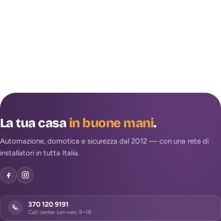
La tua casa
in buone mani
.
Automazione, domotica e sicurezza dal 2012 — con una rete di
installatori in tutta Italia.
370 120 9191
Call center lun–ven, 9–18