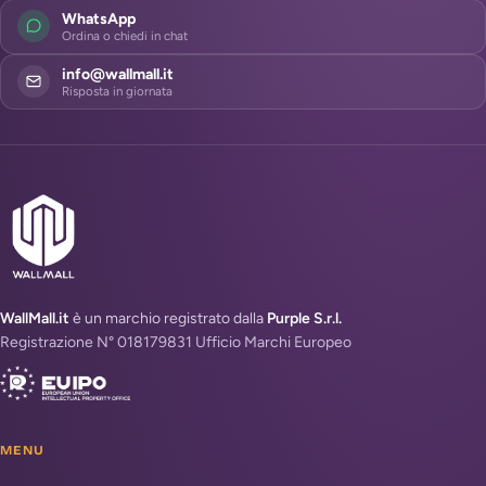
WhatsApp
Ordina o chiedi in chat
info@wallmall.it
Risposta in giornata
WallMall.it
è un marchio registrato dalla
Purple S.r.l.
Registrazione N° 018179831 Ufficio Marchi Europeo
MENU