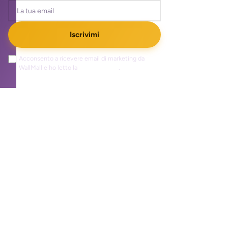
Iscrivimi
Acconsento a ricevere email di marketing da
WallMall e ho letto la
privacy policy
.