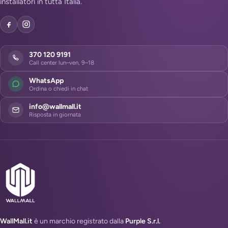
installatori in tutta Italia.
370 120 9191
Call center lun–ven, 9–18
WhatsApp
Ordina o chiedi in chat
info@wallmall.it
Risposta in giornata
WallMall.it
è un marchio registrato dalla
Purple S.r.l.