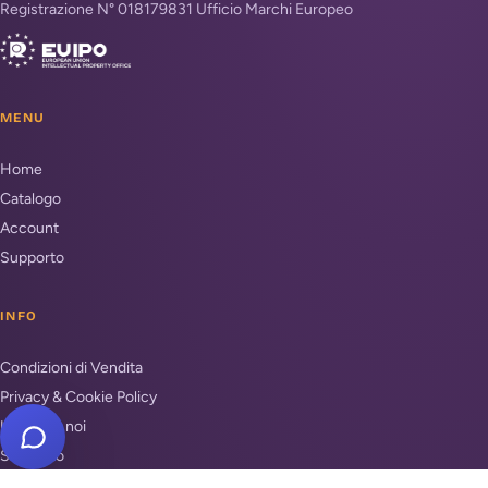
Registrazione N° 018179831 Ufficio Marchi Europeo
MENU
Home
Catalogo
Account
Supporto
INFO
Condizioni di Vendita
Privacy & Cookie Policy
Unisciti a noi
Supporto