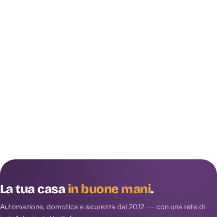
La tua casa
in buone mani
.
Automazione, domotica e sicurezza dal 2012 — con una rete di