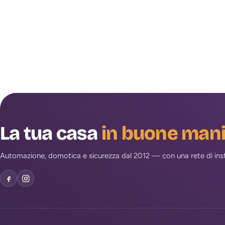
La tua casa
in buone man
Automazione, domotica e sicurezza dal 2012 — con una rete di install