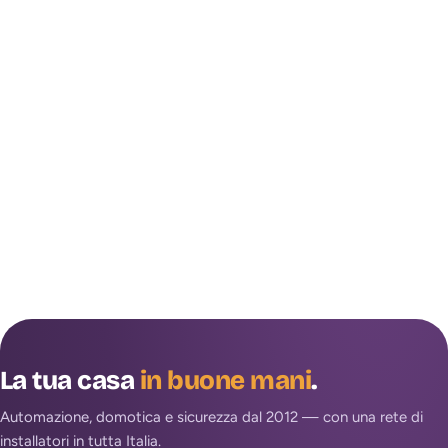
La tua casa
in buone mani
.
Automazione, domotica e sicurezza dal 2012 — con una rete di
installatori in tutta Italia.