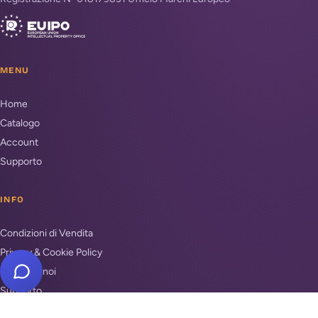
MENU
Home
Catalogo
Account
Supporto
INFO
Condizioni di Vendita
Privacy & Cookie Policy
Unisciti a noi
Supporto