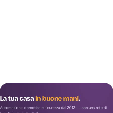
La tua casa
in buone mani
.
Automazione, domotica e sicurezza dal 2012 — con una rete di