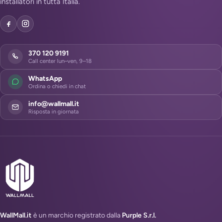
installatori in tutta Italia.
370 120 9191
Call center lun–ven, 9–18
WhatsApp
Ordina o chiedi in chat
info@wallmall.it
Risposta in giornata
WallMall.it
è un marchio registrato dalla
Purple S.r.l.