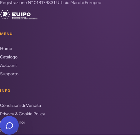
Registrazione N° 018179831 Ufficio Marchi Europeo
MENU
Home
Catalogo
Account
Supporto
INFO
Condizioni di Vendita
Privacy & Cookie Policy
Unisciti a noi
Supporto