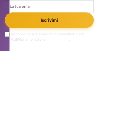
Iscrivimi
Acconsento a ricevere email di marketing da
WallMall e ho letto la
privacy policy
.