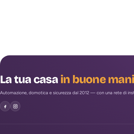
La tua casa
in buone man
Automazione, domotica e sicurezza dal 2012 — con una rete di install