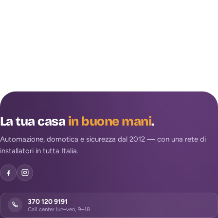
La tua casa
in buone mani
.
Automazione, domotica e sicurezza dal 2012 — con una rete di
installatori in tutta Italia.
370 120 9191
Call center lun–ven, 9–18