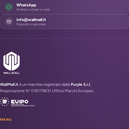
WhatsApp
Ordina o chiedi in chat
info@wallmall.it
Risposta in giornata
WallMall.it
è un marchio registrato dalla
Purple S.r.l.
Registrazione N° 018179831 Ufficio Marchi Europeo
MENU