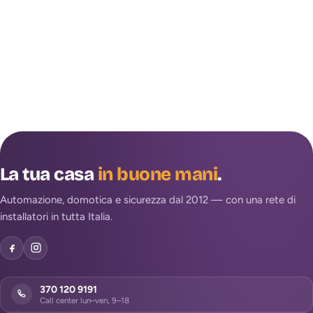
La tua casa
in buone mani
.
Automazione, domotica e sicurezza dal 2012 — con una rete di
installatori in tutta Italia.
370 120 9191
Call center lun–ven, 9–18