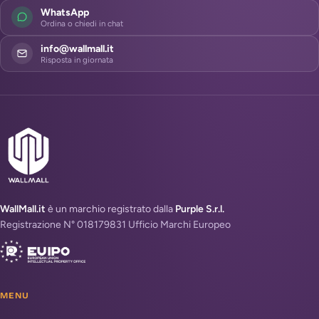
WhatsApp
Ordina o chiedi in chat
info@wallmall.it
Risposta in giornata
WallMall.it
è un marchio registrato dalla
Purple S.r.l.
Registrazione N° 018179831 Ufficio Marchi Europeo
MENU