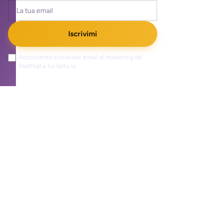
Iscrivimi
Acconsento a ricevere email di marketing da
WallMall e ho letto la
privacy policy
.