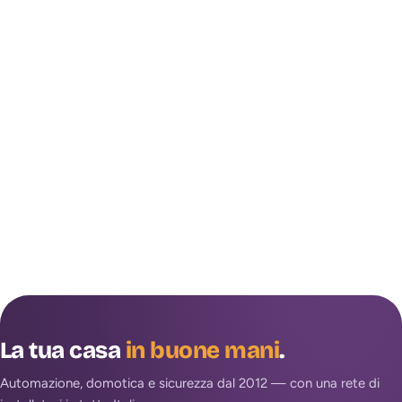
La tua casa
in buone mani
.
Automazione, domotica e sicurezza dal 2012 — con una rete di