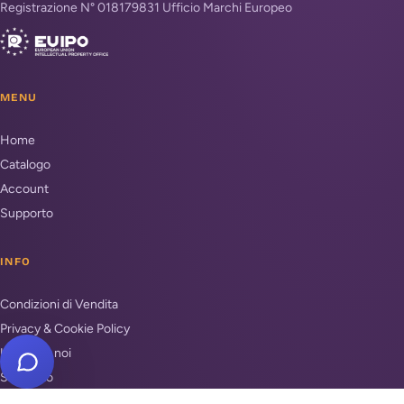
Registrazione N° 018179831 Ufficio Marchi Europeo
MENU
Home
Catalogo
Account
Supporto
INFO
Condizioni di Vendita
Privacy & Cookie Policy
Unisciti a noi
Supporto