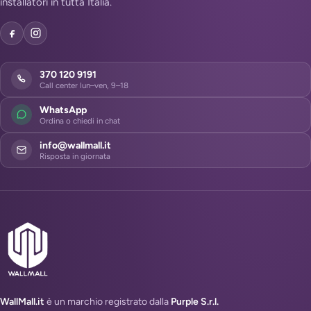
installatori in tutta Italia.
370 120 9191
Call center lun–ven, 9–18
WhatsApp
Ordina o chiedi in chat
info@wallmall.it
Risposta in giornata
WallMall.it
è un marchio registrato dalla
Purple S.r.l.