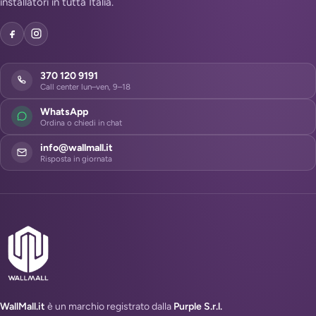
installatori in tutta Italia.
370 120 9191
Call center lun–ven, 9–18
WhatsApp
Ordina o chiedi in chat
info@wallmall.it
Risposta in giornata
WallMall.it
è un marchio registrato dalla
Purple S.r.l.