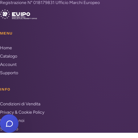
Registrazione N° 018179831 Ufficio Marchi Europeo
MENU
Home
Catalogo
Account
Supporto
INFO
Condizioni di Vendita
Privacy & Cookie Policy
Unisciti a noi
Supporto