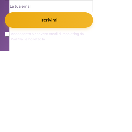
Iscrivimi
Acconsento a ricevere email di marketing da
WallMall e ho letto la
privacy policy
.