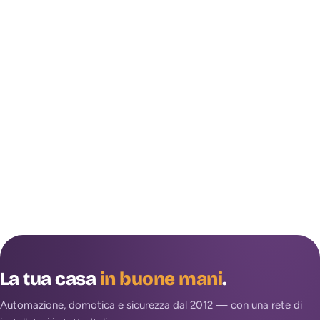
La tua casa
in buone mani
.
Automazione, domotica e sicurezza dal 2012 — con una rete di