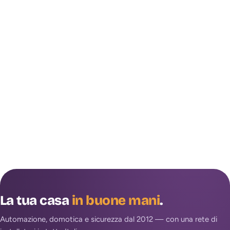
La tua casa
in buone mani
.
Automazione, domotica e sicurezza dal 2012 — con una rete di