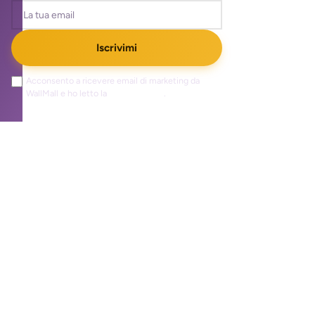
Iscrivimi
Acconsento a ricevere email di marketing da
WallMall e ho letto la
privacy policy
.