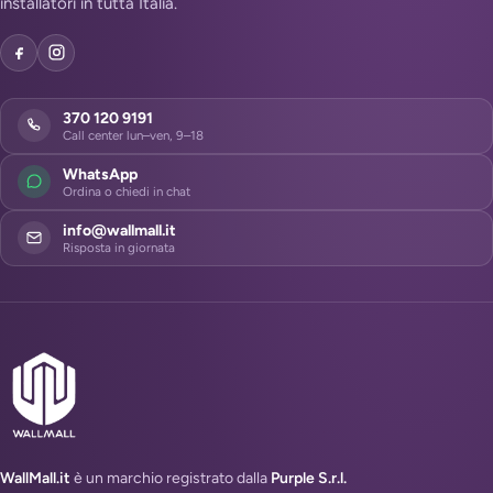
installatori in tutta Italia.
370 120 9191
Call center lun–ven, 9–18
WhatsApp
Ordina o chiedi in chat
info@wallmall.it
Risposta in giornata
WallMall.it
è un marchio registrato dalla
Purple S.r.l.