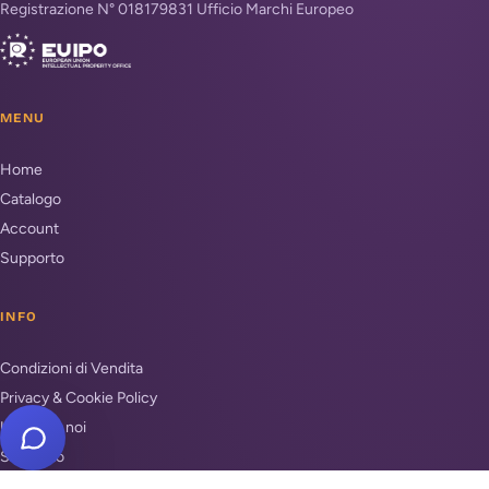
Registrazione N° 018179831 Ufficio Marchi Europeo
MENU
Home
Catalogo
Account
Supporto
INFO
Condizioni di Vendita
Privacy & Cookie Policy
Unisciti a noi
Supporto