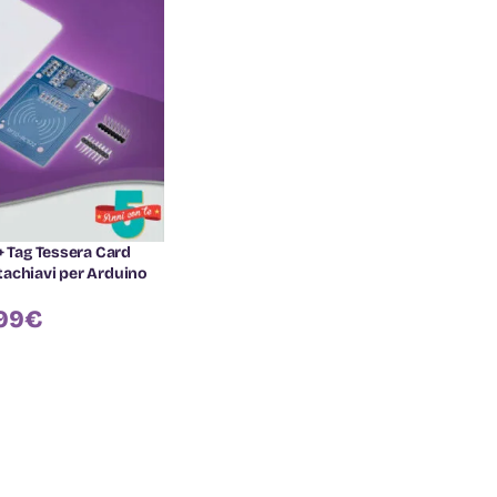
+ Tag Tessera Card
achiavi per Arduino
99
€