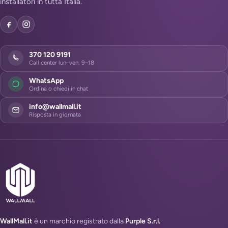
installatori in tutta Italia.
370 120 9191
Call center lun–ven, 9–18
WhatsApp
Ordina o chiedi in chat
info@wallmall.it
Risposta in giornata
WallMall.it
è un marchio registrato dalla
Purple S.r.l.