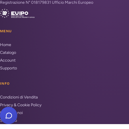
Registrazione N° 018179831 Ufficio Marchi Europeo
MENU
Home
Catalogo
Account
Supporto
INFO
Condizioni di Vendita
Privacy & Cookie Policy
Unisciti a noi
Supporto