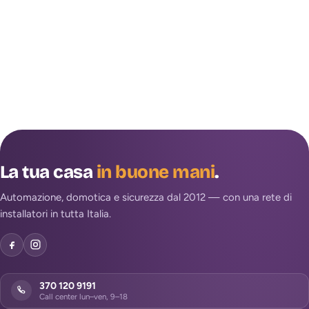
La tua casa
in buone mani
.
Automazione, domotica e sicurezza dal 2012 — con una rete di
installatori in tutta Italia.
370 120 9191
Call center lun–ven, 9–18