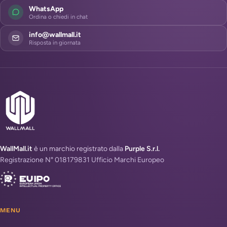
WhatsApp
Ordina o chiedi in chat
info@wallmall.it
Risposta in giornata
WallMall.it
è un marchio registrato dalla
Purple S.r.l.
Registrazione N° 018179831 Ufficio Marchi Europeo
MENU