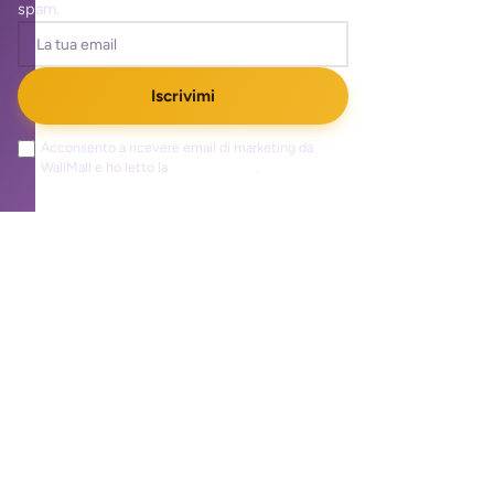
spam.
Iscrivimi
Acconsento a ricevere email di marketing da
WallMall e ho letto la
privacy policy
.