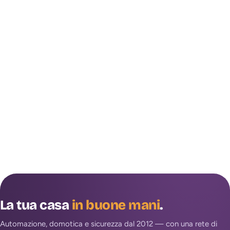
La tua casa
in buone mani
.
Automazione, domotica e sicurezza dal 2012 — con una rete di