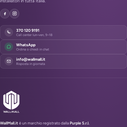
installatori in tutta Italia.
370 120 9191
Call center lun–ven, 9–18
WhatsApp
Ordina o chiedi in chat
info@wallmall.it
Risposta in giornata
WallMall.it
è un marchio registrato dalla
Purple S.r.l.