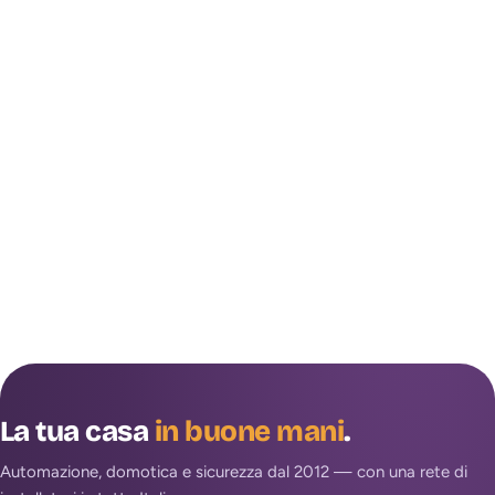
La tua casa
in buone mani
.
Automazione, domotica e sicurezza dal 2012 — con una rete di