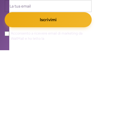
Iscrivimi
Acconsento a ricevere email di marketing da
WallMall e ho letto la
privacy policy
.