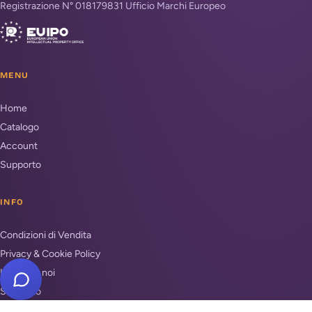
Registrazione N° 018179831 Ufficio Marchi Europeo
MENU
Home
Catalogo
Account
Supporto
INFO
Condizioni di Vendita
Privacy & Cookie Policy
Unisciti a noi
Supporto